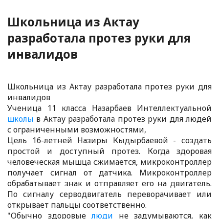
Школьница из Актау
разработала протез руки для
инвалидов
Школьница из Актау разработала протез руки для
инвалидов
Ученица 11 класса Назарбаев Интеллектуальной
школы
в Актау разработала протез руки для людей
с ограниченными возможностями,
Цель 16-летней Назиры Кыдырбаевой - создать
простой и доступный протез. Когда здоровая
человеческая мышца сжимается, микроконтроллер
получает сигнал от датчика. Микроконтроллер
обрабатывает знак и отправляет его на двигатель.
По сигналу серводвигатель переворачивает или
открывает пальцы соответственно.
"Обычно здоровые
люди
не задумываются, как