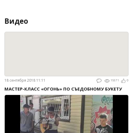
Видео
18 сентября 2018 11:11
15571
0
МАСТЕР-КЛАСС «ОГОНЬ» ПО СЪЕДОБНОМУ БУКЕТУ