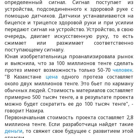
определенный сигнал. Сигнал поступает из
устройства, подсоединенного к здоровой руке с
помощью датчиков. Датчики устанавливаются на
бицепсе и трицепсе здоровой руки и при усилии
передают сигнал на устройство. Устройство, в свою
очередь, двигает искусственную руку, то есть
сжимает или разжимает соответственно
поступающему сигналу.
Юная изобретательница проанализировала рынок
и выяснила, что за 100 миллионов тенге сделать
протез имеют возможность только 50-70
человек
.
"В Казахстане
цена
одного протеза составляет
около двух миллионов тенге. Это бьет по карману
обычных людей. Стоимость материалов составляет
примерно 500 тысяч тенге, а в результате проекта
можно будет сократить ее до 100 тысяч тенге", -
говорит Назира.
Первоначальная стоимость проекта составляет 2,8
миллиона тенге. Если разработчица найдет такие
деньги
, то свяжет свое будущее с развитием этой
отрасли.