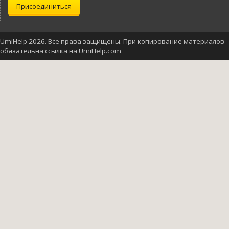
Присоединиться
UmiHelp 2026. Все права защищены. При копирование материалов
обязательна ссылка на UmiHelp.com