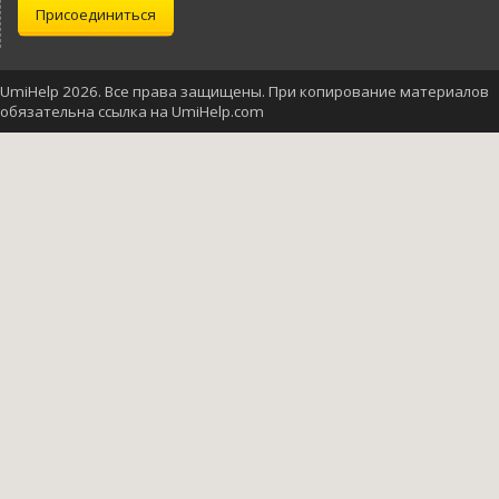
Присоединиться
UmiHelp 2026. Все права защищены. При копирование материалов
обязательна ссылка на UmiHelp.com