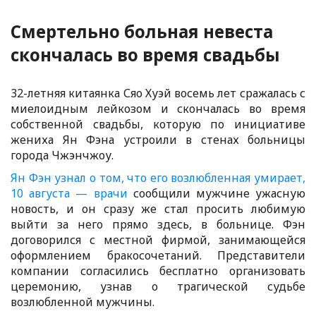
Смертельно больная невеста
скончалась во время свадьбы
32-летняя китаянка Сяо Хуэй восемь лет сражалась с
миелоидным лейкозом и скончалась во время
собственной свадьбы, которую по инициативе
жениха Ян Фэна устроили в стенах больницы
города Чжэнчжоу.
Ян Фэн узнал о том, что его возлюбленная умирает,
10 августа —
врачи
сообщили мужчине ужасную
новость, и он сразу же стал просить любимую
выйти за него прямо здесь, в больнице. Фэн
договорился с местной фирмой, занимающейся
оформлением бракосочетаний. Представители
компании согласились бесплатно организовать
церемонию, узнав о трагической судьбе
возлюбленной мужчины.