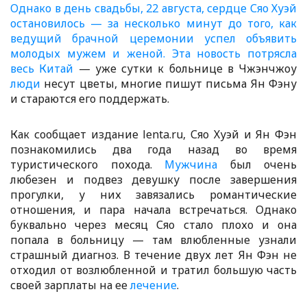
Однако в день свадьбы, 22 августа, сердце Сяо Хуэй
остановилось — за несколько минут до того, как
ведущий брачной церемонии успел объявить
молодых мужем и женой. Эта новость потрясла
весь
Китай
— уже сутки к больнице в Чжэнчжоу
люди
несут цветы, многие пишут письма Ян Фэну
и стараются его поддержать.
Как сообщает издание lenta.ru, Сяо Хуэй и Ян Фэн
познакомились два года назад во время
туристического похода.
Мужчина
был очень
любезен и подвез девушку после завершения
прогулки, у них завязались романтические
отношения, и пара начала встречаться. Однако
буквально через месяц Сяо стало плохо и она
попала в больницу — там влюбленные узнали
страшный диагноз. В течение двух лет Ян Фэн не
отходил от возлюбленной и тратил большую часть
своей зарплаты на ее
лечение
.