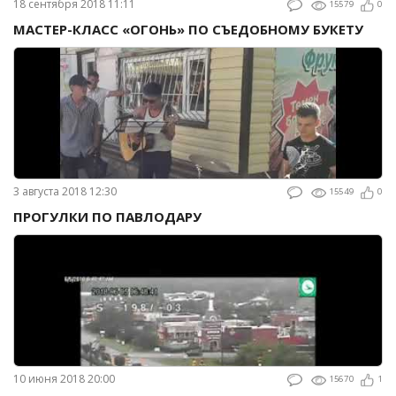
18 сентября 2018 11:11
15579
0
МАСТЕР-КЛАСС «ОГОНЬ» ПО СЪЕДОБНОМУ БУКЕТУ
3 августа 2018 12:30
15549
0
ПРОГУЛКИ ПО ПАВЛОДАРУ
10 июня 2018 20:00
15670
1