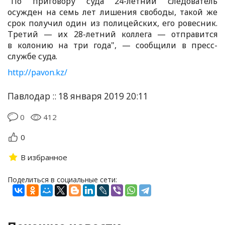
"По приговору суда 24-летний следователь
осужден на семь лет лишения свободы, такой же
срок получил один из полицейских, его ровесник.
Третий — их 28-летний коллега — отправится
в колонию на три года", — сообщили в пресс-
службе суда.
http://pavon.kz/
Павлодар :: 18 января 2019 20:11
0
412
0
В избранное
Поделиться в социальные сети: