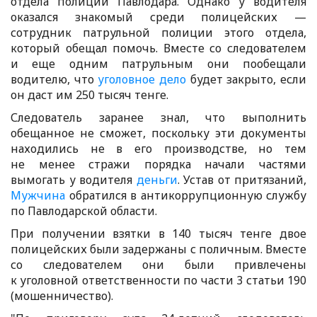
отдела полиции Павлодара. Однако у водителя
оказался знакомый среди полицейских —
сотрудник патрульной полиции этого отдела,
который обещал помочь. Вместе со следователем
и еще одним патрульным они пообещали
водителю, что
уголовное дело
будет закрыто, если
он даст им 250 тысяч тенге.
Следователь заранее знал, что выполнить
обещанное не сможет, поскольку эти документы
находились не в его производстве, но тем
не менее стражи порядка начали частями
вымогать у водителя
деньги
. Устав от притязаний,
Мужчина
обратился в антикоррупционную службу
по Павлодарской области.
При получении взятки в 140 тысяч тенге двое
полицейских были задержаны с поличным. Вместе
со следователем они были привлечены
к уголовной ответственности по части 3 статьи 190
(мошенничество).