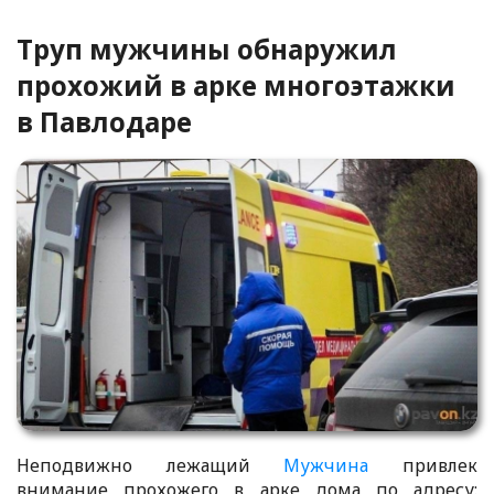
Труп мужчины обнаружил
прохожий в арке многоэтажки
в Павлодаре
Неподвижно лежащий
Мужчина
привлек
внимание прохожего в арке дома по адресу: