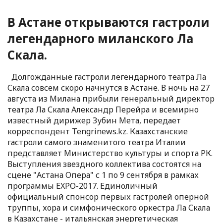
В Астане открываются гастроли
легендарного миланского Ла
Скала.
Долгожданные гастроли легендарного театра Ла
Скала совсем скоро начнутся в Астане. В ночь на 27
августа из Милана прибыли генеральный директор
театра Ла Скала Александр Перейра и всемирно
известный дирижер Зубин Мета, передает
корреспондент Tengrinews.kz. Казахстанские
гастроли самого знаменитого театра Италии
представляет Министерство культуры и спорта РК.
Выступления звездного коллектива состоятся на
сцене "Астана Опера" с 1 по 9 сентября в рамках
программы EXPO-2017. Единоличный
официальный спонсор первых гастролей оперной
труппы, хора и симфонического оркестра Ла Скала
в Казахстане - итальянская энергетическая