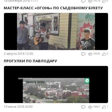
18 сентября 2018 11:11
15574
0
МАСТЕР-КЛАСС «ОГОНЬ» ПО СЪЕДОБНОМУ БУКЕТУ
3 августа 2018 12:30
15545
0
ПРОГУЛКИ ПО ПАВЛОДАРУ
10 июня 2018 20:00
15667
1