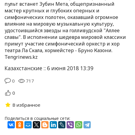
пульт встанет Зубин Мета, общепризнанный
мастер крупных и глубоких оперных и
симфонических полотен, оказавший огромное
влияние на мировую музыкальную культуру,
удостоившийся звезды на голливудской "Аллее
славы". В исполнении шедевра мировой классики
примут участие симфонический оркестр и хор
театра Ла Скала, хормейстер - Бруно Казони.
Tengrinews.kz
Казахстанские :: 6 июня 2018 13:39
0
717
0
В избранное
Поделиться в социальные сети: