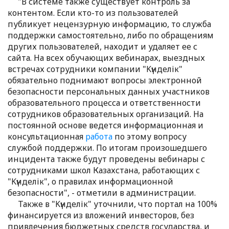
"В системе также существует контроль за
контентом. Если кто-то из пользователей
публикует нецензурную информацию, то служба
поддержки самостоятельно, либо по обращениям
других пользователей, находит и удаляет ее с
сайта. На всех обучающих вебинарах, выездных
встречах сотрудники компании "Kүнделік"
обязательно поднимают вопросы электронной
безопасности персональных данных участников
образовательного процесса и ответственности
сотрудников образовательных организаций. На
постоянной основе ведется информационная и
консультационная
работа
по этому вопросу
службой поддержки. По итогам произошедшего
инцидента также будут проведены вебинары с
сотрудниками школ Казахстана, работающих с
"Kүнделік", о правилах информационной
безопасности", - отметили в администрации.
Также в "Kүнделік" уточнили, что портал на 100%
финансируется из вложений инвесторов, без
привлечения бюджетных средств государства, и