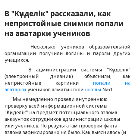
В "Kүнделік" рассказали, как
непристойные снимки попали
на аватарки учеников
Несколько учеников образовательной
организации получили логины и пароли других
учащихся.
В администрации системы "Kүнделік"
(электронный дневник) объяснили, как
непристойные картинки
попали на
аватарки
учеников алматинской
школы
№61
"Мы немедленно провели внутреннюю
проверку всей информационной системы
"Kүнделік" на предмет потенциального взлома
аккаунтов сотрудников администрации школы
или учеников. По результатам проверки факта
взлома зафиксировано не было. Как выяснилось (и