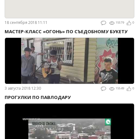
18 сентября 2018 11:11
15579
0
МАСТЕР-КЛАСС «ОГОНЬ» ПО СЪЕДОБНОМУ БУКЕТУ
3 августа 2018 12:30
15549
0
ПРОГУЛКИ ПО ПАВЛОДАРУ