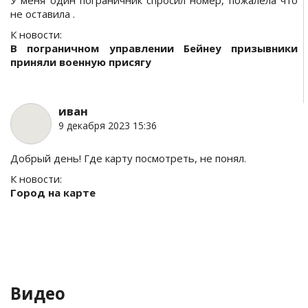
У меня один пограничник спросил номер, пожалела что
не оставила .
К новости:
В пограничном управлении Бейнеу призывники
приняли военную присягу
иван
9 декабря 2023 15:36
Добрый день! Где карту посмотреть, не понял.
К новости:
Город на карте
Видео