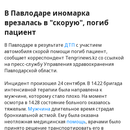
В Павлодаре иномарка
врезалась в "скорую", погиб
пациент
В Павлодаре в результате
ДТП
с участием
автомобиля скорой помощи погиб пациент,
сообщает корреспондент Tengrinews.kz со ссылкой
на пресс-службу Управления здравоохранения
Павлодарской области.
Инцидент произошел 24 сентября. В 14.22 бригада
интенсивной терапии была направлена к
мужчине, которому стало плохо. На момент
осмотра в 14.28 состояние больного оказалось
тяжелым.
Мужчина
длительное время страдал
бронхиальной астмой. Ему была оказана
неотложная медицинская
помощь
, врачами было
принято решение транспортировать его в