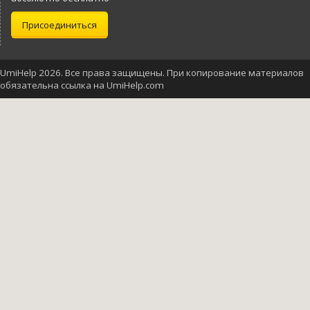
Присоединиться
UmiHelp 2026. Все права защищены. При копирование материалов
обязательна ссылка на UmiHelp.com