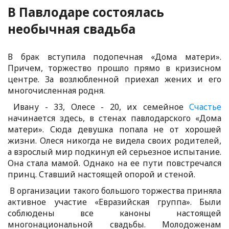
В Павлодаре состоялась
необычная свадьба
В брак вступила подопечная «Дома матери».
Причем, торжество прошло прямо в кризисном
центре. За возлюбленной приехал жених и его
многочисленная родня.
Ивану - 33, Олесе - 20, их семейное
Счастье
начинается здесь, в стенах павлодарского «Дома
матери». Сюда девушка попала не от хорошей
жизни. Олеся никогда не видела своих родителей,
а взрослый мир подкинул ей серьезное испытание.
Она стала мамой. Однако на ее пути повстречался
принц. Ставший настоящей опорой и стеной.
В организации такого большого торжества приняла
активное участие «Евразийская группа». Были
соблюдены все каноны настоящей
многонациональной свадьбы. Молодоженам