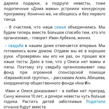
дарили подарки, а подруги невесты, тоже
подопечные «Дома мамы» устроили конкурсную
программу. Конечно же, не обошлось и без первого
танца.
- Я счастлив, что наша
семья
объединилась. Мы
будем теперь вместе. Большое спасибо тем, кто это
организовал, - говорит Иван Арбеков, жених.
-
свадьба
в нашем доме отмечается впервые. Мы
готовились всем домом. Отдаем мы её в хорошие
руки. «Проверяли» мы его не раз, он прошел все
наши тесты. Дело в том, что у Олеси нет мамы и
папы. Поэтому эту свадьбу организовывает наш
фонд при огромной спонсорской помощи
«Евразийской группы», - рассказала Асель Абишева,
координатор общественного фонда «Ана Үйі».
Иван и Олеся доказывают - в любви нет преград.
Сыну жениха 10 лет, а дочери невесты чуть больше
годика. Растить детей заботливые
Родители
отныне будут вместе.