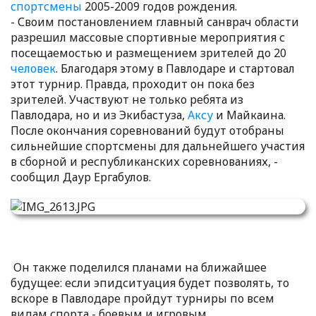
спортсмены
2005-2009 годов рождения.
- Своим постановлением главный санврач области
разрешил массовые спортивные мероприятия с
посещаемостью и размещением зрителей до 20
человек
. Благодаря этому в Павлодаре и стартовал
этот турнир. Правда, проходит он пока без
зрителей. Участвуют не только ребята из
Павлодара, но и из Экибастуза,
Аксу
и Майкаина.
После окончания соревнований будут отобраны
сильнейшие спортсмены для дальнейшего участия
в сборной и республиканских соревнованиях, -
сообщил Даур Ергабулов.
Он также поделился планами на ближайшее
будущее: если эпидситуация будет позволять, то
вскоре в Павлодаре пройдут турниры по всем
видам спорта - боевым и игровым.