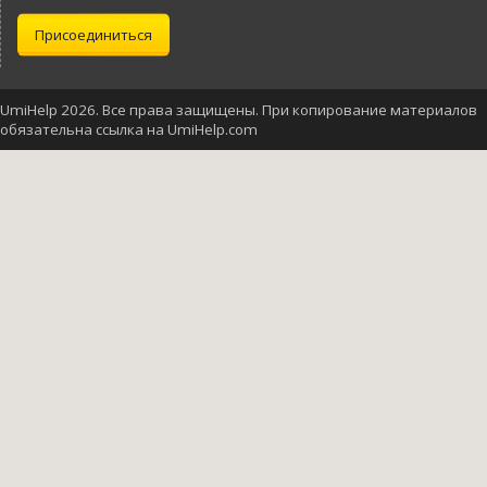
Присоединиться
UmiHelp 2026. Все права защищены. При копирование материалов
обязательна ссылка на UmiHelp.com