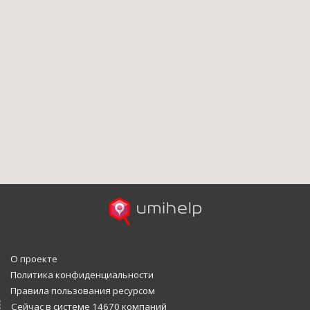
О проекте
Политика конфиденциальности
Правила пользования ресурсом
Сейчас в системе 14670 компаний