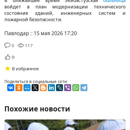
В ближайшее время Экибастузская
больница
войдет в план модернизации технического
состояния зданий, инженерных систем и
пожарной безопасности.
Павлодар :: 15 мая 2026 17:20
0
117
0
В избранное
Поделиться в социальные сети:
Похожие новости