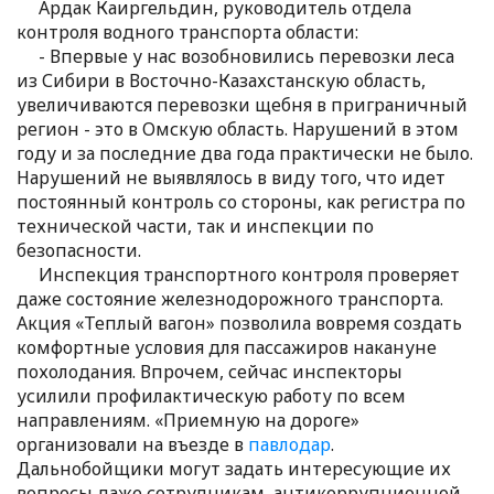
Ардак Каиргельдин, руководитель отдела
контроля водного транспорта области:
- Впервые у нас возобновились перевозки леса
из Сибири в Восточно-Казахстанскую область,
увеличиваются перевозки щебня в приграничный
регион - это в Омскую область. Нарушений в этом
году и за последние два года практически не было.
Нарушений не выявлялось в виду того, что идет
постоянный контроль со стороны, как регистра по
технической части, так и инспекции по
безопасности.
Инспекция транспортного контроля проверяет
даже состояние железнодорожного транспорта.
Акция «Теплый вагон» позволила вовремя создать
комфортные условия для пассажиров накануне
похолодания. Впрочем, сейчас инспекторы
усилили профилактическую работу по всем
направлениям. «Приемную на дороге»
организовали на въезде в
павлодар
.
Дальнобойщики могут задать интересующие их
вопросы даже сотрудникам антикоррупционной