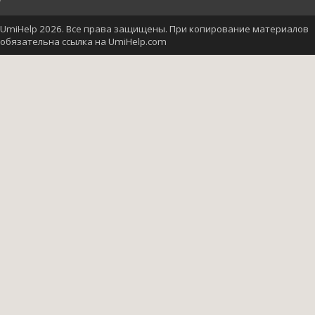
UmiHelp 2026. Все права защищены. При копирование материалов
обязательна ссылка на UmiHelp.com