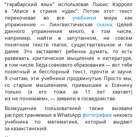
“тарабарский язык” использовал Льюис Кэрролл
в “Алисе в стране чудес”. Потом этот текст
перекочевал во все
учебники
мира как
упражнение — Лингвистическая
сказка
. Целей
данного упражнения много, в том числе,
например, найти в запутанном, не совсем
понятном тексте глагол, существительное и так
далее. Это заставляет ребенка думать, то есть
развивать критическое мышление к литературе,
в том числе. Беда совкового образования — вот тебе
понятный и бесспорный текст, прочти и заучи.
Я считаю, эти учебники продвинутые. Просто мы,
со старым мышлением, привыкшие к Есенину
только (а его тоже за 11 лет хватает)
их не понимаем», — заявили в госведомстве.
Возмущение пользователей также вызвали
распространяемые в WhatsApp
фотографии
некоего
учебника по математике, который выдают
за казахстанский.