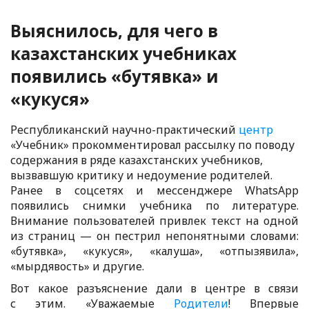
Выяснилось, для чего в
казахстанских учебниках
появились «бутявка» и
«кукуся»
Республиканский научно-практический
центр
«Учебник» прокомментировал рассылку по поводу
содержания в ряде казахстанских учебников,
вызвавшую критику и недоумение родителей.
Ранее в соцсетях и мессенджере WhatsApp
появились снимки учебника по литературе.
Внимание пользователей привлек текст на одной
из страниц — он пестрил непонятными словами:
«бутявка», «кукуся», «калуша», «отпызявила»,
«мырдявость» и другие.
Вот какое разъяснение дали в центре в связи
с этим. «Уважаемые
Родители
! Впервые