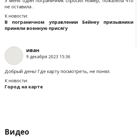
У меня один пограничник спросил номер, пожалела что
не оставила .
К новости:
В пограничном управлении Бейнеу призывники
приняли военную присягу
иван
9 декабря 2023 15:36
Добрый день! Где карту посмотреть, не понял.
К новости:
Город на карте
Видео