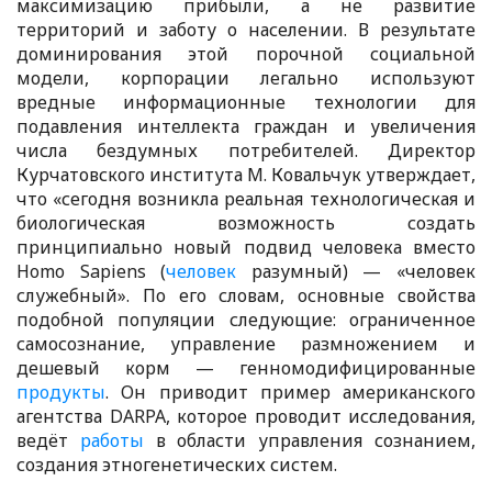
максимизацию прибыли, а не развитие
территорий и заботу о населении. В результате
доминирования этой порочной социальной
модели, корпорации легально используют
вредные информационные технологии для
подавления интеллекта граждан и увеличения
числа бездумных потребителей. Директор
Курчатовского института М. Ковальчук утверждает,
что «сегодня возникла реальная технологическая и
биологическая возможность создать
принципиально новый подвид человека вместо
Homo Sapiens (
человек
разумный) — «человек
служебный». По его словам, основные свойства
подобной популяции следующие: ограниченное
самосознание, управление размножением и
дешевый корм — генномодифицированные
продукты
. Он приводит пример американского
агентства DARPA, которое проводит исследования,
ведёт
работы
в области управления сознанием,
создания этногенетических систем.