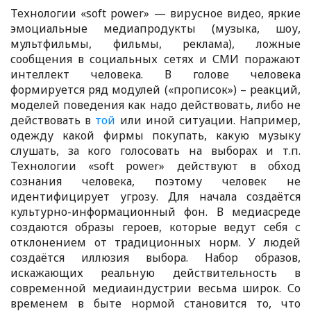
Технологии «soft power» — вирусное видео, яркие
эмоциальные медиапродукты (музыка, шоу,
мультфильмы, фильмы, реклама), ложные
сообщения в социальных сетях и СМИ поражают
интеллект человека. В голове человека
формируется ряд модулей («прописок») – реакций,
моделей поведения как надо действовать, либо не
действовать в
той
или иной ситуации. Например,
одежду какой фирмы покупать, какую музыку
слушать, за кого голосовать на выборах и т.п.
Технологии «soft power» действуют в обход
сознания человека, поэтому человек не
идентифицирует угрозу. Для начала создаётся
культурно-информационный фон. В медиасреде
создаются образы героев, которые ведут себя с
отклонением от традиционных норм. У людей
создаётся иллюзия выбора. Набор образов,
искажающих реальную действительность в
современной медиаиндустрии весьма широк. Со
временем в быте нормой становится то, что