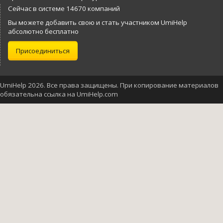
Сейчас в системе 14670 компаний
Вы можете добавить свою и стать участником UmiHelp
абсолютно бесплатно
Присоединиться
UmiHelp 2026. Все права защищены. При копирование материалов
обязательна ссылка на UmiHelp.com