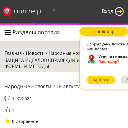
°
Вход
Разделы портала
Павлодар
Поиск
Добрый день, похоже В
наш портал.
Главная
/
Новости
/
Народные новости
/
Уточните пожа
ЗАЩИТА ИДЕАЛОВ СПРАВЕДЛИВОСТИ: НОВЫЕ
Павлодар?
ФОРМЫ И МЕТОДЫ
Да, верно
Народные новости :: 28 августа 2018 12:07
0
681
0
В избранное