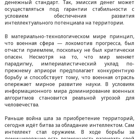
денежный стандарт. Так, эмиссия денег может
осуществляться под гарантии стабильности с
условием обеспечения развития
интеллектуального потенциала на территории.
В материально-технологическом мире принцип,
что военная сфера — локомотив прогресса, был
отчасти приемлем, поскольку не был критически
опасен. Несмотря на то, что мир меняет
парадигму, империалистический уклад по-
прежнему априори предполагает конкурентную
борьбу и способствует тому, что военная отрасль
опережает мирное развитие науки. В условиях
информационного мира доминирование военных
алгоритмов становится реальной угрозой для
человечества.
Раньше война шла за приобретение территорий,
сегодня идёт битва за обладание интеллектом. Сам
интеллект стал оружием. В ходе борьбы за
доминирование есть возможность развивать свой