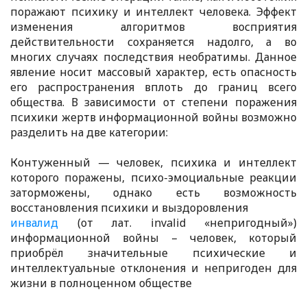
поражают психику и интеллект человека. Эффект
изменения алгоритмов восприятия
действительности сохраняется надолго, а во
многих случаях последствия необратимы. Данное
явление носит массовый характер, есть опасность
его распространения вплоть до границ всего
общества. В зависимости от степени поражения
психики жертв информационной войны возможно
разделить на две категории:
Контуженный — человек, психика и интеллект
которого поражены, психо-эмоциальные реакции
заторможены, однако есть возможность
восстановления психики и выздоровления
инвалид
(от лат. invalid «непригодный»)
информационной войны – человек, который
приобрёл значительные психические и
интеллектуальные отклонения и непригоден для
жизни в полноценном обществе