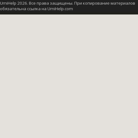
UmiHelp 2026. Все права защищены. При копирование материалов
обязательна ссылка на UmiHelp.com