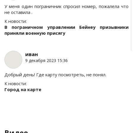
У меня один пограничник спросил номер, пожалела что
не оставила .
К новости:
В пограничном управлении Бейнеу призывники
приняли военную присягу
иван
9 декабря 2023 15:36
Добрый день! Где карту посмотреть, не понял.
К новости:
Город на карте
Видео