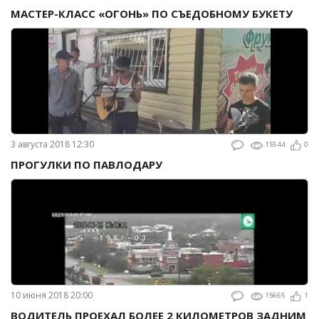
МАСТЕР-КЛАСС «ОГОНЬ» ПО СЪЕДОБНОМУ БУКЕТУ
3 августа 2018 12:30
15544
0
ПРОГУЛКИ ПО ПАВЛОДАРУ
10 июня 2018 20:00
15665
1
ВОДИТЕЛЬ ПРОЕХАЛ БОЛЕЕ 2 КИЛОМЕТРОВ ЗАДНИМ