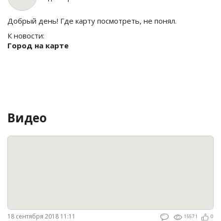
Добрый день! Где карту посмотреть, не понял.
К новости:
Город на карте
Видео
18 сентября 2018 11:11
15571
0