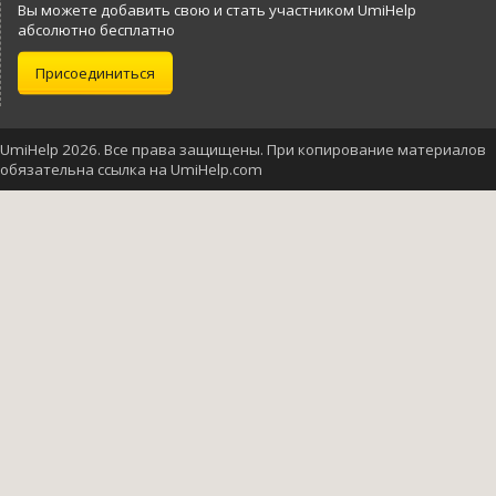
Вы можете добавить свою и стать участником UmiHelp
абсолютно бесплатно
Присоединиться
UmiHelp 2026. Все права защищены. При копирование материалов
обязательна ссылка на UmiHelp.com