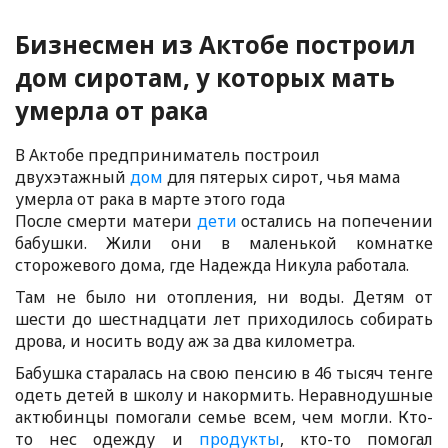
Бизнесмен из Актобе построил
дом сиротам, у которых мать
умерла от рака
В Актобе предприниматель построил
двухэтажный
дом
для пятерых сирот, чья мама
умерла от рака в марте этого года
После смерти матери
дети
остались на попечении
бабушки. Жили они в маленькой комнатке
сторожевого дома, где Надежда Никула работала.
Там не было ни отопления, ни воды. Детям от
шести до шестнадцати лет приходилось собирать
дрова, и носить воду аж за два километра.
Бабушка старалась на свою пенсию в 46 тысяч тенге
одеть детей в школу и накормить. Неравнодушные
актюбинцы помогали семье всем, чем могли. Кто-
то нес одежду и
продукты
, кто-то помогал