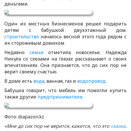
деньгами.
Один из местных бизнесменов решил подарить
детям с бабушкой двухэтажный дом.
строительство
началось весной этого года рядом с
их сторожевым домиком.
Недавно
семья
отметила новоселье. Надежда
Никула со слезами на глазах рассказывает о своих
впечатлениях. Она признается, что до сих пор не
верит своему счастью.
В доме есть
вода
, ванная, газ и
водопровод
.
Бабушка говорит, что мебель им помогли купить
также другие
предприниматели
.
Фото: diapazon.kz
«Мне до сих пор не верится, кажется, что это
сказка
.