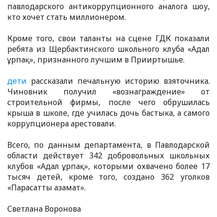
павлодарского антикоррупционного аналога шоу,
кто хочет стать миллионером.
Кроме того, свои таланты на сцене ГДК показали
ребята из Щербактинского школьного клуба «Адал
ұрпақ», признанного лучшим в Прииртышье.
дети
рассказали печальную историю взяточника.
Чиновник получил «вознаграждение» от
строительной фирмы, после чего обрушилась
крыша в школе, где училась дочь бастыка, а самого
коррупционера арестовали.
Всего, по данным департамента, в Павлодарской
области действует 342 добровольных школьных
клубов «Адал ұрпақ», которыми охвачено более 17
тысяч детей, кроме того, создано 362 уголков
«Парасатты азамат».
Светлана Воронова