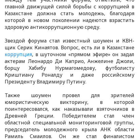
главной движущей силой борьбы с коррупцией в
Казахстане должна стать молодежь, благодаря
которой в новом поколении надеются взрастить
здоровую антикоррупционную среду.
Звездой форума стал известный шоумен и КВН-
щик Серик Кинаятов. Вопрос, есть ли в Казахстане
коррупция
, в шуточном «прямом эфире» он задал
актерам Леонардо Ди Каприо, Анжелине Джоли,
борцу Хабибу Нурмагомедову, футболисту
Криштиану Роналду и даже российскому
Президенту Владимиру Путину.
Также шоумен провел для зрителей
юмористическую викторину, в которой
поинтересовался, как наказывали взяточников в
Древней Греции. Победителем стал член
областной специальной мониторинговой группы,
председатель молодежного крыла АНК области
Рамиль Смаилов. Он же стал финалистом