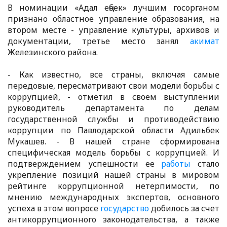
В номинации «Адал еңбек» лучшим госорганом
признано областное управление образования, на
втором месте - управление культуры, архивов и
документации, третье место занял
акимат
Железинского района.
- Как известно, все страны, включая самые
передовые, пересматривают свои модели борьбы с
коррупцией, - отметил в своем выступлении
руководитель департамента по делам
государственной службы и противодействию
коррупции по Павлодарской области Адильбек
Мукашев. - В нашей стране сформирована
специфическая модель борьбы с коррупцией. И
подтверждением успешности ее
работы
стало
укрепление позиций нашей страны в мировом
рейтинге коррупционной нетерпимости, по
мнению международных экспертов, основного
успеха в этом вопросе
государство
добилось за счет
антикоррупционного законодательства, а также