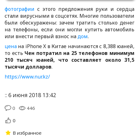
фотографии
с этого предложения руки и сердца
стали вирусными в соцсетях. Многие пользователи
были обескуражены: зачем тратить столько денег
на телефоны, если они могли купить автомобиль
или внести первый взнос на
дом
.
цена
на iPhone X в Китае начинаются с 8,388 юаней,
то есть
Чен потратил на 25 телефонов минимум
210 тысяч юаней, что составляет около 31,5
тысячи долларов
.
https://www.nur.kz/
:: 6 июня 2018 13:42
0
446
0
В избранное