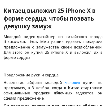
Китаец выложил 25 iPhone X в
форме сердца, чтобы позвать
девушку замуж
Молодой видео-дизайнер из китайского города
Шэньчжэнь Чэнь Мин решил сделать шикарное
предложение о замужестве своей возлюбленной.
Для этого он купил 25 iPhone X и выложил их в
форме сердца
Предложение руки и сердца.
Новенькие айфоны молодой
человек
купил по
предзаказу, а 3 ноября, когда в Китае стартовали
официальные продажи яблочных гаджетов, он
сделал предложение.
Он рассыпал лепестки роз, выложил айфоны в