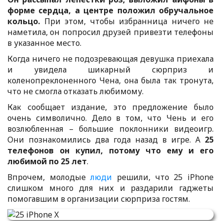
форме сердца, а центре положил обручальное
кольцо.
При этом, чтобы избранница ничего не
наметила, он попросил друзей привезти телефоны
в указанное место.
Когда ничего не подозревающая девушка приехала
и увидела шикарный сюрприз и
коленопреклоненного Чена, она была так тронута,
что не смогла отказать любимому.
Как сообщает издание, это предложение было
очень символично. Дело в том, что Чень и его
возлюбленная – большие поклонники видеоигр.
Они познакомились два года назад в игре. А
25
телефонов он купил, потому что ему и его
любимой по 25 лет
.
Впрочем, молодые
люди
решили, что 25 iPhone
слишком много для них и раздарили гаджеты
помогавшим в организации сюрприза гостям.