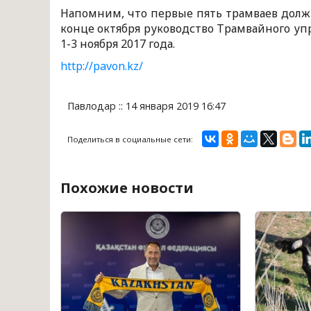
Напомним, что первые пять трамваев должн
конце октября руководство Трамвайного у
1-3 ноября 2017 года.
http://pavon.kz/
Павлодар :: 14 января 2019 16:47
Поделиться в социальные сети:
Похожие новости