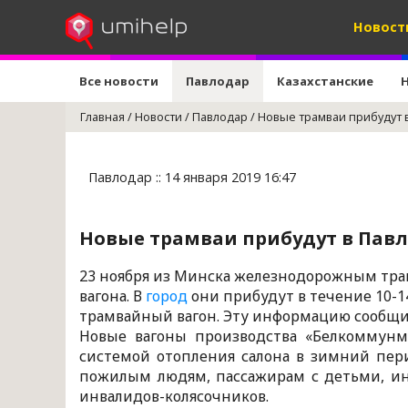
Новост
Все новости
Павлодар
Казахстанские
Главная
/
Новости
/
Павлодар
/
Новые трамваи прибудут 
Павлодар :: 14 января 2019 16:47
Новые трамваи прибудут в Павл
23 ноября из Минска железнодорожным тра
вагона. В
город
они прибудут в течение 10-14
трамвайный вагон. Эту информацию сообщи
Новые вагоны производства «Белкоммун
системой отопления салона в зимний пери
пожилым людям, пассажирам с детьми, ин
инвалидов-колясочников.