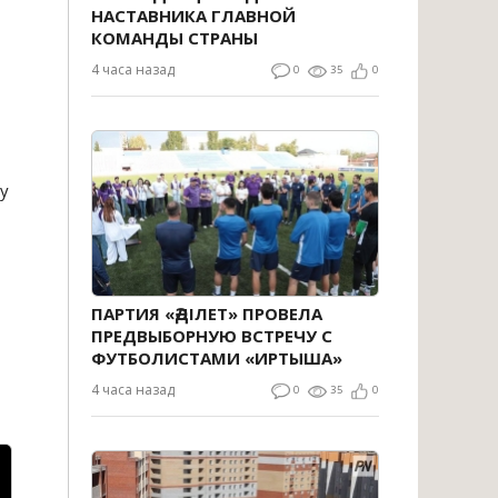
НАСТАВНИКА ГЛАВНОЙ
КОМАНДЫ СТРАНЫ
4 часа назад
0
35
0
у
ПАРТИЯ «ӘДІЛЕТ» ПРОВЕЛА
ПРЕДВЫБОРНУЮ ВСТРЕЧУ С
ФУТБОЛИСТАМИ «ИРТЫША»
4 часа назад
0
35
0