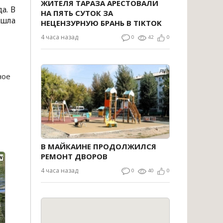
ЖИТЕЛЯ ТАРАЗА АРЕСТОВАЛИ
а. В
НА ПЯТЬ СУТОК ЗА
ошла
НЕЦЕНЗУРНУЮ БРАНЬ В TIKTOK
4 часа назад
0
42
0
ное
В МАЙКАИНЕ ПРОДОЛЖИЛСЯ
РЕМОНТ ДВОРОВ
4 часа назад
0
40
0