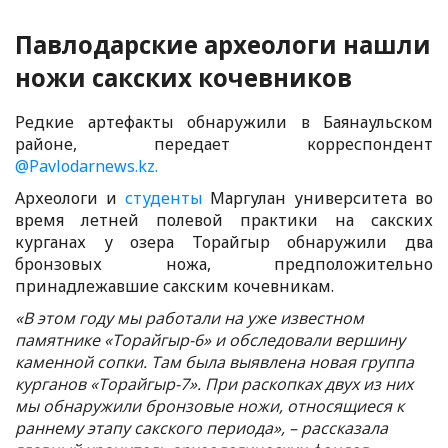
Павлодарские археологи нашли
ножи сакских кочевников
Редкие артефакты обнаружили в Баянаульском
районе, передает корреспондент
@Pavlodarnews.kz.
Археологи и
студенты
Маргулан университета во
время летней полевой практики на сакских
курганах у озера Торайгыр обнаружили два
бронзовых ножа, предположительно
принадлежавшие сакским кочевникам.
«В этом году мы работали на уже известном
памятнике «Торайгыр-6» и обследовали вершину
каменной сопки. Там была выявлена новая группа
курганов «Торайгыр-7». При раскопках двух из них
мы обнаружили бронзовые ножи, относящиеся к
раннему этапу сакского периода», – рассказала