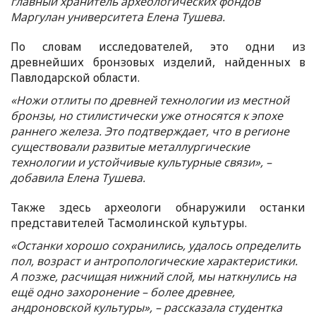
главный хранитель археологических фондов
Маргулан университета Елена Тушева.
По словам исследователей, это одни из
древнейших бронзовых изделий, найденных в
Павлодарской области.
«Ножи отлиты по древней технологии из местной
бронзы, но стилистически уже относятся к эпохе
раннего железа. Это подтверждает, что в регионе
существовали развитые металлургические
технологии и устойчивые культурные связи», –
добавила Елена Тушева.
Также здесь археологи обнаружили останки
представителей Тасмолинской культуры.
«Останки хорошо сохранились, удалось определить
пол, возраст и антропологические характеристики.
А позже, расчищая нижний слой, мы наткнулись на
ещё одно захоронение – более древнее,
андроновской культуры», – рассказала студентка