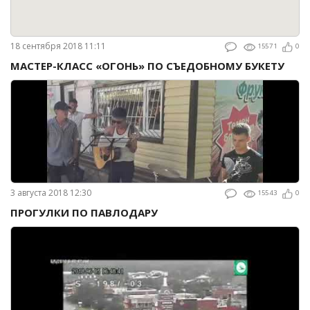
18 сентября 2018 11:11
15571
0
МАСТЕР-КЛАСС «ОГОНЬ» ПО СЪЕДОБНОМУ БУКЕТУ
3 августа 2018 12:30
15543
0
ПРОГУЛКИ ПО ПАВЛОДАРУ