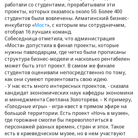
работали со студентами, прорабатывали эти
проекты, которых оказалось около 50. Более 400
студентов были вовлечены. Алматинский бизнес-
инкубатор «
Мост
», с которым мы сотрудничаем,
отобрал 16 лучших команд.
Собеседница отметила, что администрация
«Моста» допустила в финал проекты, которые
нужны павлодарцам, где четко были прописаны
структура бизнес-модели и насколько рентабелен
может быть этот проект. В самом же финале
студентов оценивали непосредственно по тому,
как они сумеют презентовать свою идею.
- У нас есть много интересных проектов, - сказала
кандидат экономических наук кафедры экономики
и менеджмента Светлана Золоторёва. – К примеру,
«Голодные игры» - игра-квест в прямом эфире на
большой территории. Есть проект «Ночь в музее»,
где горожане смогли бы перевоплотиться в
персонажей разных времен, стран и эпох. Такое
есть в краеведческом музее, но в нем участвуют