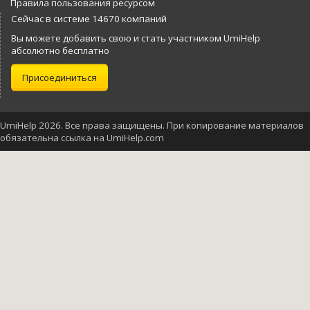
Правила пользования ресурсом
Сейчас в системе 14670 компаний
Вы можете добавить свою и стать участником UmiHelp
абсолютно бесплатно
Присоединиться
UmiHelp 2026. Все права защищены. При копирование материалов
обязательна ссылка на UmiHelp.com