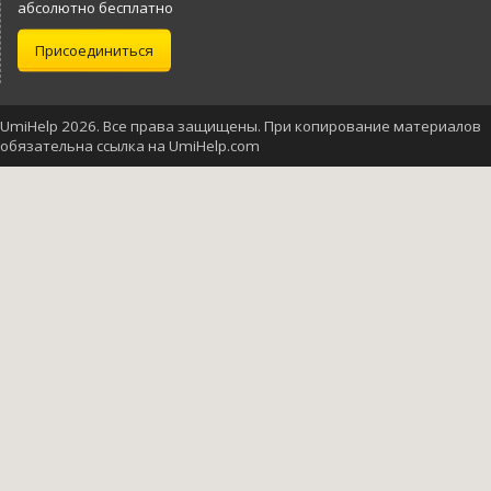
абсолютно бесплатно
Присоединиться
UmiHelp 2026. Все права защищены. При копирование материалов
обязательна ссылка на UmiHelp.com