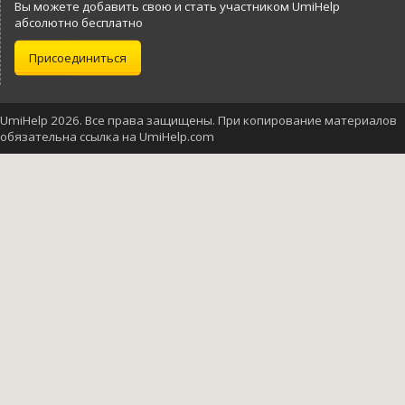
Вы можете добавить свою и стать участником UmiHelp
абсолютно бесплатно
Присоединиться
UmiHelp 2026. Все права защищены. При копирование материалов
обязательна ссылка на UmiHelp.com