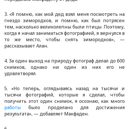
3. «Я помню, как мой дед взял меня посмотреть на
гнездо зимородков, и помню, как был потрясен
тем, насколько великолепны были птицы. Поэтому,
когда я начал заниматься фотографией, я вернулся в
то же место, чтобы снять зимородков», —
рассказывает Алан.
4. За один выход на природу фотограф делал до 600
снимков, однако ни один из них его не
удовлетворял.
5. «Но теперь, оглядываясь назад на тысячи и
тысячи фотографий, которые я сделал, чтобы
получить этот один снимок, я осознаю, как много
работы
было проделано для достижения
результата», — добавляет Макфаден.
6.