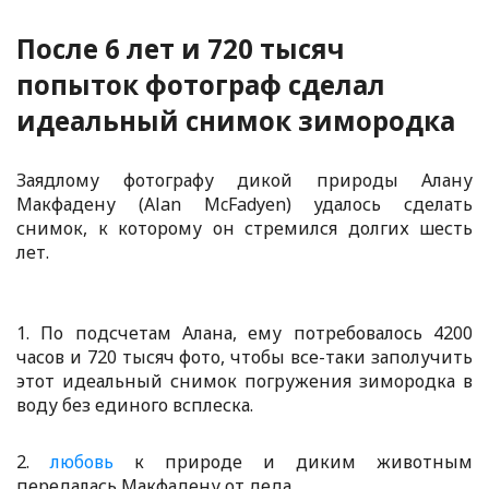
После 6 лет и 720 тысяч
попыток фотограф сделал
идеальный снимок зимородка
Заядлому фотографу дикой природы Алану
Макфадену (Alan McFadyen) удалось сделать
снимок, к которому он стремился долгих шесть
лет.
1. По подсчетам Алана, ему потребовалось 4200
часов и 720 тысяч фото, чтобы все-таки заполучить
этот идеальный снимок погружения зимородка в
воду без единого всплеска.
2.
любовь
к природе и диким животным
передалась Макфадену от деда.