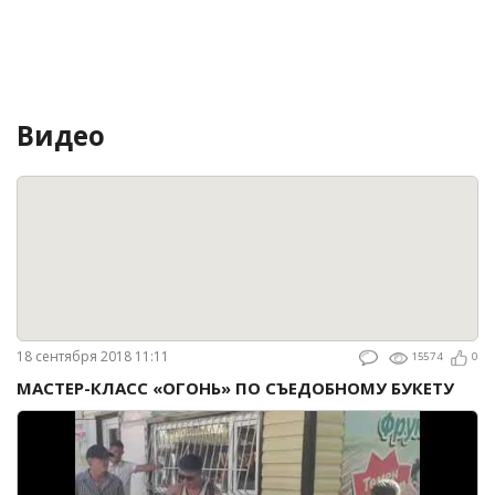
Видео
18 сентября 2018 11:11
15574
0
МАСТЕР-КЛАСС «ОГОНЬ» ПО СЪЕДОБНОМУ БУКЕТУ