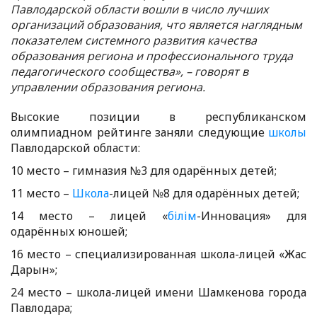
Павлодарской области вошли в число лучших
организаций образования, что является наглядным
показателем системного развития качества
образования региона и профессионального труда
педагогического сообщества», – говорят в
управлении образования региона.
Высокие позиции в республиканском
олимпиадном рейтинге заняли следующие
школы
Павлодарской области:
10 место – гимназия №3 для одарённых детей;
11 место –
Школа
-лицей №8 для одарённых детей;
14 место – лицей «
білім
-Инновация» для
одарённых юношей;
16 место – специализированная школа-лицей «Жас
Дарын»;
24 место – школа-лицей имени Шамкенова города
Павлодара;