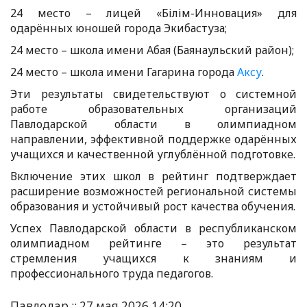
24 место – лицей «Білім-Инновация» для
одарённых юношей города Экибастуза;
24 место – школа имени Абая (Баянаульский район);
24 место – школа имени Гагарина города
Аксу
.
Эти результаты свидетельствуют о системной
работе образовательных организаций
Павлодарской области в олимпиадном
направлении, эффективной поддержке одарённых
учащихся и качественной углублённой подготовке.
Включение этих школ в рейтинг подтверждает
расширение возможностей региональной системы
образования и устойчивый рост качества обучения.
Успех Павлодарской области в республиканском
олимпиадном рейтинге – это результат
стремления учащихся к знаниям и
профессионального труда педагогов.
Павлодар :: 27 мая 2026 14:20