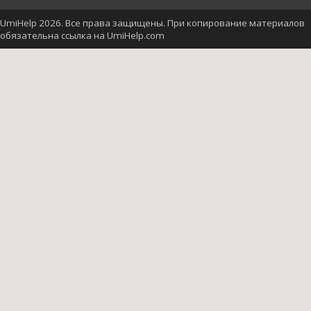
UmiHelp 2026. Все права защищены. При копирование материалов
обязательна ссылка на UmiHelp.com