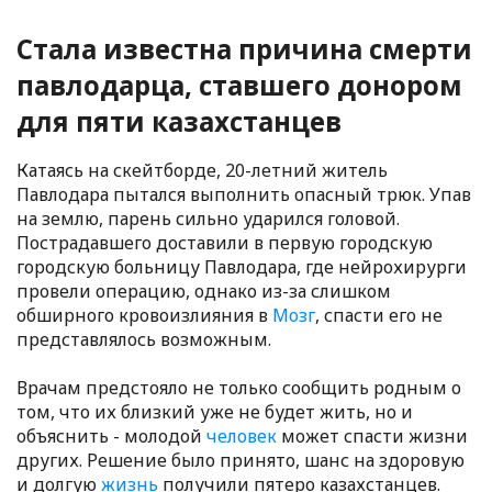
Стала известна причина смерти
павлодарца, ставшего донором
для пяти казахстанцев
Катаясь на скейтборде, 20-летний житель
Павлодара пытался выполнить опасный трюк. Упав
на землю, парень сильно ударился головой.
Пострадавшего доставили в первую городскую
городскую больницу Павлодара, где нейрохирурги
провели операцию, однако из-за слишком
обширного кровоизлияния в
Мозг
, спасти его не
представлялось возможным.
Врачам предстояло не только сообщить родным о
том, что их близкий уже не будет жить, но и
объяснить - молодой
человек
может спасти жизни
других. Решение было принято, шанс на здоровую
и долгую
жизнь
получили пятеро казахстанцев.