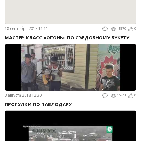
18 сентября 2018 11:11
15570
0
МАСТЕР-КЛАСС «ОГОНЬ» ПО СЪЕДОБНОМУ БУКЕТУ
3 августа 2018 12:30
15541
0
ПРОГУЛКИ ПО ПАВЛОДАРУ