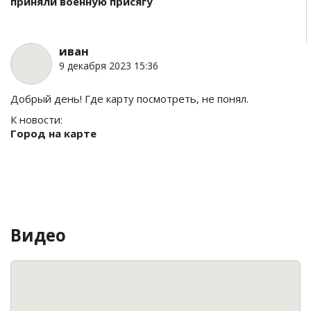
приняли военную присягу
иван
9 декабря 2023 15:36
Добрый день! Где карту посмотреть, не понял.
К новости:
Город на карте
Видео