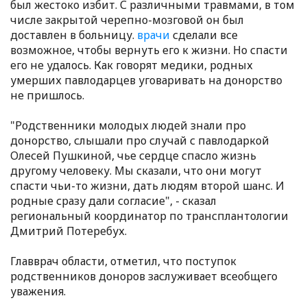
был жестоко избит. С различными травмами, в том
числе закрытой черепно-мозговой он был
доставлен в больницу.
врачи
сделали все
возможное, чтобы вернуть его к жизни. Но спасти
его не удалось. Как говорят медики, родных
умерших павлодарцев уговаривать на донорство
не пришлось.
"Родственники молодых людей знали про
донорство, слышали про случай с павлодаркой
Олесей Пушкиной, чье сердце спасло жизнь
другому человеку. Мы сказали, что они могут
спасти чьи-то жизни, дать людям второй шанс. И
родные сразу дали согласие", - сказал
региональный координатор по трансплантологии
Дмитрий Потеребух.
Главврач области, отметил, что поступок
родственников доноров заслуживает всеобщего
уважения.