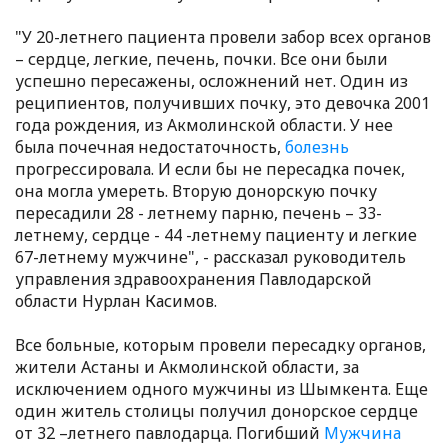
"У 20-летнего пациента провели забор всех органов
– сердце, легкие, печень, почки. Все они были
успешно пересажены, осложнений нет. Один из
реципиентов, получивших почку, это девочка 2001
года рождения, из Акмолинской области. У нее
была почечная недостаточность,
болезнь
прогрессировала. И если бы не пересадка почек,
она могла умереть. Вторую донорскую почку
пересадили 28 - летнему парню, печень – 33-
летнему, сердце - 44 -летнему пациенту и легкие
67-летнему мужчине", - рассказал руководитель
управления здравоохранения Павлодарской
области Нурлан Касимов.
Все больные, которым провели пересадку органов,
жители Астаны и Акмолинской области, за
исключением одного мужчины из Шымкента. Еще
один житель столицы получил донорское сердце
от 32 –летнего павлодарца. Погибший
Мужчина