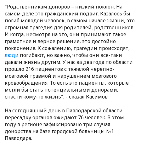
"Родственникам доноров – низкий поклон. На
самом деле это гражданский подвиг. Казалось бы
погиб молодой человек, в самом начале жизни, это
огромная трагедия для родителей, родственников.
И когда, несмотря на это, они принимают такое
грамотное и верное решение, это достойно
поклонения. К сожалению, трагедии происходят,
люди
погибают, но важно, чтобы они все-таки
давали жизнь другим. У нас за два года по области
прошло 216 пациентов с тяжелой черепно-
мозговой травмой и нарушением мозгового
кровообращения. То есть это пациенты, которые
могли бы стать потенциальными донорами,
спасти кому-то жизнь", - сказал Касимов.
На сегодняшний день в Павлодарской области
пересадку органов ожидают 76 человек. В этом
году в регионе зафиксировано три случая
донорства на базе городской больницы №1
Павлодара.