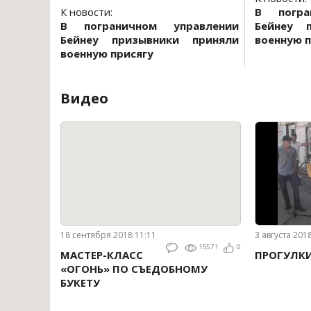
К новости:
В погра
В пограничном управлении
Бейнеу 
Бейнеу призывники приняли
военную п
военную присягу
Видео
18 сентября 2018 11:11
3 августа 201
15571
0
МАСТЕР-КЛАСС
ПРОГУЛК
«ОГОНЬ» ПО СЪЕДОБНОМУ
БУКЕТУ