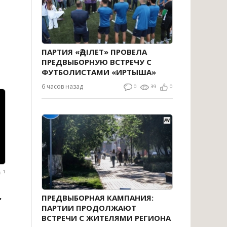
ПАРТИЯ «ӘДІЛЕТ» ПРОВЕЛА
ПРЕДВЫБОРНУЮ ВСТРЕЧУ С
ФУТБОЛИСТАМИ «ИРТЫША»
6 часов назад
0
39
0
1
,
ПРЕДВЫБОРНАЯ КАМПАНИЯ:
ПАРТИИ ПРОДОЛЖАЮТ
ВСТРЕЧИ С ЖИТЕЛЯМИ РЕГИОНА