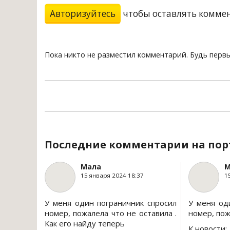
Авторизуйтесь
чтобы оставлять комме
Пока никто не разместил комментарий. Будь перв
Последние комментарии на пор
Мала
М
15 января 2024 18:37
1
У меня один пограничник спросил
У меня од
номер, пожалела что не оставила .
номер, пож
Как его найду теперь
К новости: