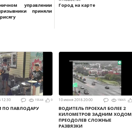
ничном управлении
Город на карте
призывники приняли
рисягу
8 12:30
10 июня 2018 20:00
15544
0
15665
И ПО ПАВЛОДАРУ
ВОДИТЕЛЬ ПРОЕХАЛ БОЛЕЕ 2
КИЛОМЕТРОВ ЗАДНИМ ХОДОМ
ПРЕОДОЛЕВ СЛОЖНЫЕ
РАЗВЯЗКИ