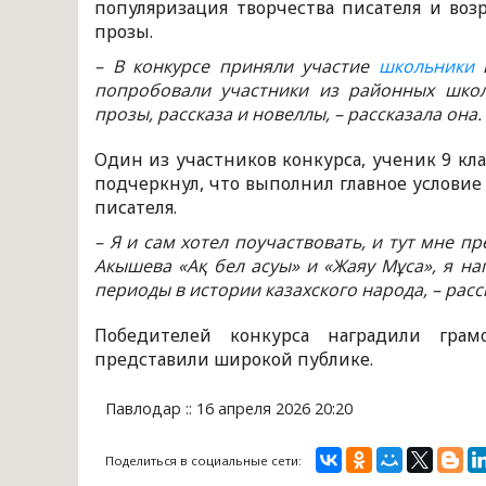
популяризация творчества писателя и во
прозы.
– В конкурсе приняли участие
школьники
попробовали участники из районных школ
прозы, рассказа и новеллы, – рассказала она.
Один из участников конкурса, ученик 9 к
подчеркнул, что выполнил главное условие
писателя.
– Я и сам хотел поучаствовать, и тут мне 
Акышева «Ақ бел асуы» и «Жаяу Мұса», я на
периоды в истории казахского народа, – рас
Победителей конкурса наградили гра
представили широкой публике.
Павлодар :: 16 апреля 2026 20:20
Поделиться в социальные сети: