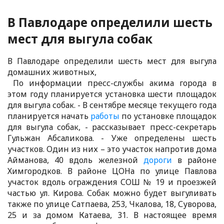
В Павлодаре определили шесть
мест для выгула собак
В Павлодаре определили шесть мест для выгула
домашних животных,
По информации пресс-службы акима города в
этом году планируется установка шести площадок
для выгула собак. - В сентябре месяце текущего года
планируется начать
работы
по установке площадок
для выгула собак, - рассказывает пресс-секретарь
Гульжан Абсаликова. - Уже определены шесть
участков. Один из них – это участок напротив дома
Айманова, 40 вдоль железной
дороги
в районе
Химгородков. В районе ЦОНа по улице Павлова
участок вдоль ограждения СОШ № 19 и проезжей
частью ул. Кирова. Собак можно будет выгуливать
также по улице Сатпаева, 253, Чкалова, 18, Суворова,
25 и за домом Катаева, 31. В настоящее время