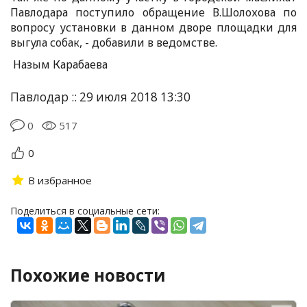
Павлодара поступило обращение В.Шолохова по
вопросу установки в данном дворе площадки для
выгула собак, - добавили в ведомстве.
Назым Карабаева
Павлодар :: 29 июля 2018 13:30
0
517
0
В избранное
Поделиться в социальные сети:
Похожие новости