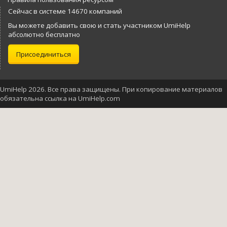
Сейчас в системе 14670 компаний
Вы можете добавить свою и стать участником UmiHelp
абсолютно бесплатно
Присоединиться
UmiHelp 2026. Все права защищены. При копирование материалов
обязательна ссылка на UmiHelp.com