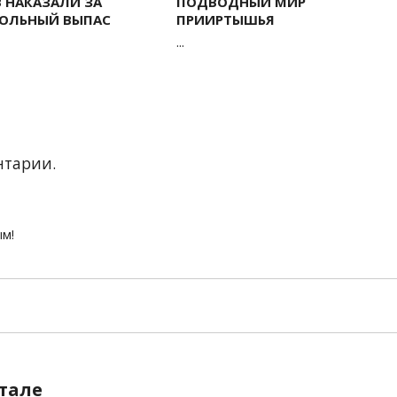
 НАКАЗАЛИ ЗА
ПОДВОДНЫЙ МИР
РОЛЬНЫЙ ВЫПАС
ПРИИРТЫШЬЯ
...
нтарии.
ым!
тале