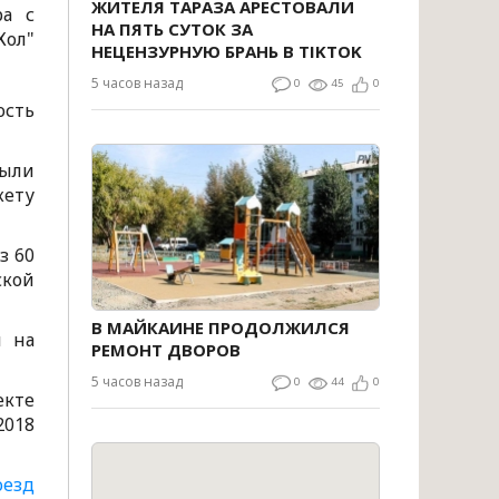
ЖИТЕЛЯ ТАРАЗА АРЕСТОВАЛИ
ра с
НА ПЯТЬ СУТОК ЗА
Жол"
НЕЦЕНЗУРНУЮ БРАНЬ В TIKTOK
5 часов назад
0
45
0
ость
были
жету
з 60
ской
В МАЙКАИНЕ ПРОДОЛЖИЛСЯ
 на
РЕМОНТ ДВОРОВ
5 часов назад
0
44
0
екте
2018
оезд