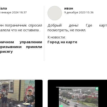
ала
иван
5 января 2024 18:37
9 декабря 2023 15:36
ин пограничник спросил
Добрый день! Где карт
алела что не оставила .
посмотреть, не понял.
К новости:
ничном управлении
Город на карте
призывники приняли
рисягу