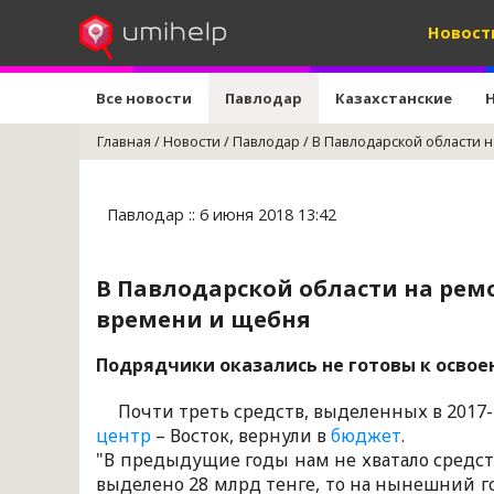
Новост
Все новости
Павлодар
Казахстанские
Главная
/
Новости
/
Павлодар
/
В Павлодарской области н
Павлодар :: 6 июня 2018 13:42
В Павлодарской области на ремо
времени и щебня
Подрядчики оказались не готовы к освое
Почти треть средств, выделенных в 2017-
центр
– Восток, вернули в
бюджет
.
"В предыдущие годы нам не хватало средст
выделено 28 млрд тенге, то на нынешний го