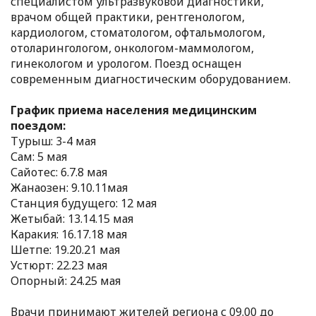
специалистом ультразвуковой диагностики,
врачом общей практики, рентгенологом,
кардиологом, стоматологом, офтальмологом,
отоларингологом, онкологом-маммологом,
гинекологом и урологом. Поезд оснащен
современным диагностическим оборудованием.
️График приема населения медицинским
поездом:
Турыш: 3-4 мая
Сам: 5 мая
Сайотес: 6.7.8 мая
Жанаозен: 9.10.11мая
Станция будущего: 12 мая
Жетыбай: 13.14.15 мая
Каракия: 16.17.18 мая
Шетпе: 19.20.21 мая
Устюрт: 22.23 мая
Опорный: 24.25 мая
Врачи принимают жителей региона с 09.00 до