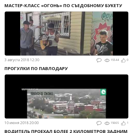
МАСТЕР-КЛАСС «ОГОНЬ» ПО СЪЕДОБНОМУ БУКЕТУ
3 августа 2018 12:30
15544
0
ПРОГУЛКИ ПО ПАВЛОДАРУ
10 июня 2018 20:00
15665
1
ВОДИТЕЛЬ ПРОЕХАЛ БОЛЕЕ 2 КИЛОМЕТРОВ ЗАДНИМ