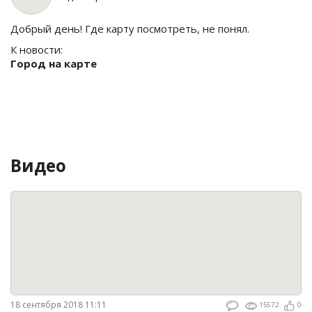
Добрый день! Где карту посмотреть, не понял.
К новости:
Город на карте
Видео
18 сентября 2018 11:11
15572
0