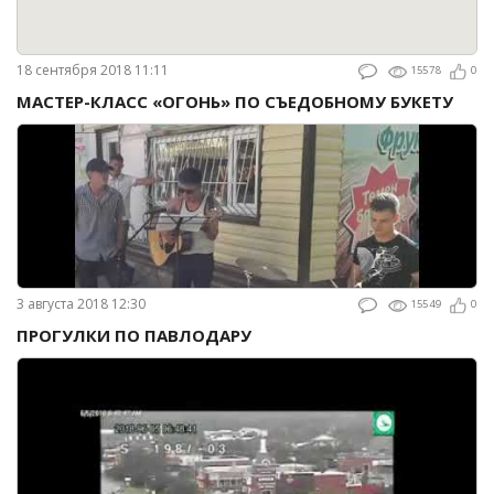
18 сентября 2018 11:11
15578
0
МАСТЕР-КЛАСС «ОГОНЬ» ПО СЪЕДОБНОМУ БУКЕТУ
3 августа 2018 12:30
15549
0
ПРОГУЛКИ ПО ПАВЛОДАРУ