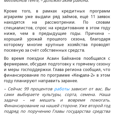
миллионов тенге, – доложил аким района.
Кроме того, в рамках кредитных программ
аграриям уже выдали ряд займов, ещё 11 заявок
находятся на рассмотрении. По словам
специалистов, спрос на кредитование в этом году
ниже, чем в предыдущие годы. Причина –
хороший урожай прошлого сезона, благодаря
которому многие крупные хозяйства проводят
посевную за счёт собственных средств.
Во время поездки Асаин Байханов пообщался с
фермерами, обсудил подготовку к горячему сезону
и меры господдержки. Глава региона сообщил, что
финансирование по программе «Кең дала-2» в этом
году планируют направить заранее.
– Сейчас 99 процентов
работы
зависит от вас. Вы
сами выбираете культуры, сорта, семена. Наша
задача – не мешать и вовремя помогать.
Финансирование на нашей стороне. Уже второй год
подряд по поручению Главы государства средства