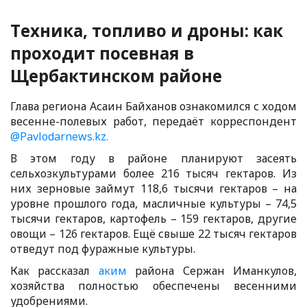
Техника, топливо и дроны: как
проходит посевная в
Щербактинском районе
Глава региона Асаин Байханов ознакомился с ходом
весенне-полевых работ, передаёт корреспондент
@Pavlodarnews.kz.
В этом году в районе планируют засеять
сельхозкультурами более 216 тысяч гектаров. Из
них зерновые займут 118,6 тысячи гектаров – на
уровне прошлого года, масличные культуры – 74,5
тысячи гектаров, картофель – 159 гектаров, другие
овощи – 126 гектаров. Ещё свыше 22 тысяч гектаров
отведут под фуражные культуры.
Как рассказал
аким
района Сержан Иманкулов,
хозяйства полностью обеспечены весенними
удобрениями.