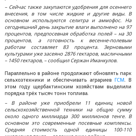
– Сейчас также закупаются удобрения для осеннего
внесения, в том числе жидкие и другие виды. В
основном используются селитра и аммофос. На
сегодняшний день закрытие влаги выполнено на 97
процентов, предпосевная обработка полей – на 30
процентов, а готовность к весенне-полевым
работам составляет 83 процента. Зерновыми
культурами уже засеяно 2876 гектаров, масличными
– 1450 гектаров, – сообщил Сержан Иманкулов.
Параллельно в районе продолжают обновлять парк
сельхозтехники и обеспечивать аграриев
ГСМ
. В
этом году щербактинским хозяйствам выделили
порядка трёх тысяч тонн топлива.
– В районе уже приобрели 11 единиц новой
сельскохозяйственной техники на общую сумму
около одного миллиарда 300 миллионов тенге. В
основном это современные посевные комплексы.
Средняя стоимость одной единицы 100-110