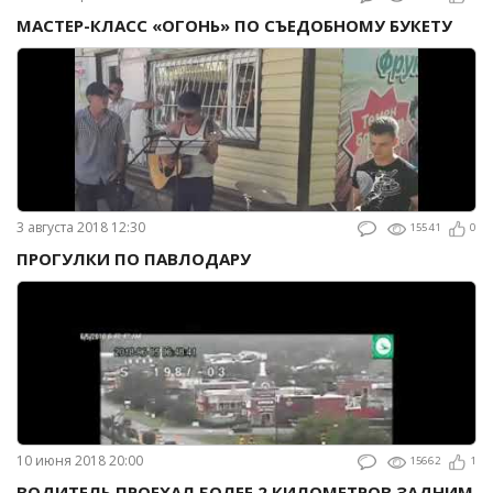
МАСТЕР-КЛАСС «ОГОНЬ» ПО СЪЕДОБНОМУ БУКЕТУ
3 августа 2018 12:30
15541
0
ПРОГУЛКИ ПО ПАВЛОДАРУ
10 июня 2018 20:00
15662
1
ВОДИТЕЛЬ ПРОЕХАЛ БОЛЕЕ 2 КИЛОМЕТРОВ ЗАДНИМ