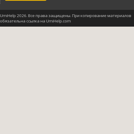
UmiHelp 2026. Все права защищены. При копирование материалов
обязательна ссылка на UmiHelp.com