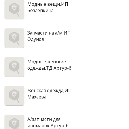
Модные вещи,ИП
Безлепкина
Запчасти на а/м,ИП
Одунов
Модные женские
одежды,ТД Артур-6
Женская одежда,ИП
Махаева
А/запчасти для
иномарок,Артур-6