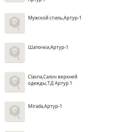
Мужской стиль,Артур-1
Шапочки,Артур-1
Clasna,Салон верхней
одежды,ТД Артур 1
Mirada,Артур-1