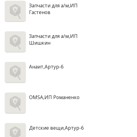
Запчасти для а/м,ИП
Гастенов
Запчасти для а/м,ИП
Шишкин
Анаит,Артур-6
OMSA,ИП Романенко
Детские вещи,Артур-6