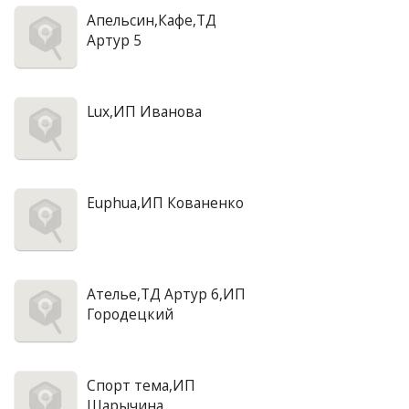
Апельсин,Кафе,ТД
Артур 5
Lux,ИП Иванова
Euphua,ИП Кованенко
Ателье,ТД Артур 6,ИП
Городецкий
Спорт тема,ИП
Шарычина