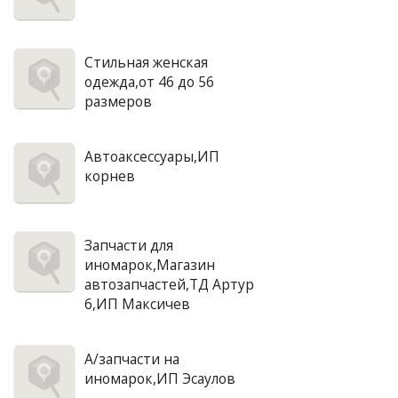
Стильная женская
одежда,от 46 до 56
размеров
Автоаксессуары,ИП
корнев
Запчасти для
иномарок,Магазин
автозапчастей,ТД Артур
6,ИП Максичев
А/запчасти на
иномарок,ИП Эсаулов