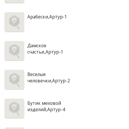
Арабески,Артур-1
Дамское
счастье,Артур-1
Веселые
человечки,Артур-2
Бутик меховой
изделий,Артур-4