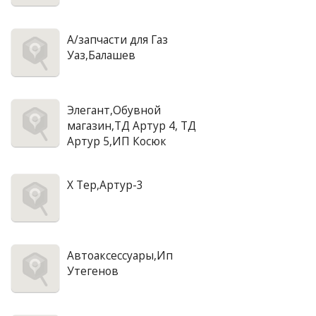
А/запчасти для Газ
Уаз,Балашев
Элегант,Обувной
магазин,ТД Артур 4, ТД
Артур 5,ИП Косюк
X Tep,Артур-3
Автоаксессуары,Ип
Утегенов