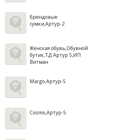
Брендовые
сумки,Артур-2
Женская обувь,Обувной
бутик,ТД Артур 5,ИП
Витман
Margo,Артур-5
Cosmo,Артур-5