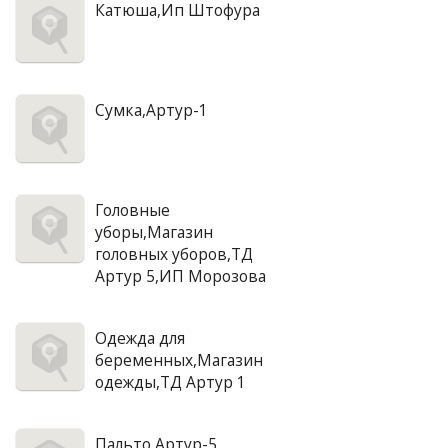
Катюша,Ип Штофура
Сумка,Артур-1
Головные
уборы,Магазин
головных уборов,ТД
Артур 5,ИП Морозова
Одежда для
беременных,Магазин
одежды,ТД Артур 1
Пальто,Артур-5