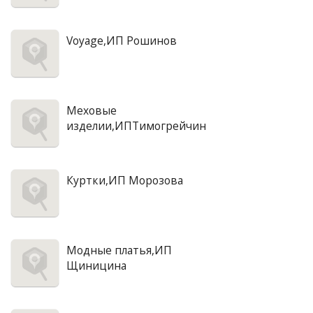
Voyage,ИП Рошинов
Меховые
изделии,ИПТимогрейчин
Куртки,ИП Морозова
Модные платья,ИП
Щиницина