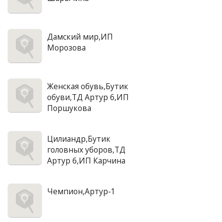
Дамский мир,ИП
Морозова
Женская обувь,Бутик
обуви,ТД Артур 6,ИП
Поршукова
Цилиандр,Бутик
головных уборов,ТД
Артур 6,ИП Карчина
Чемпион,Артур-1