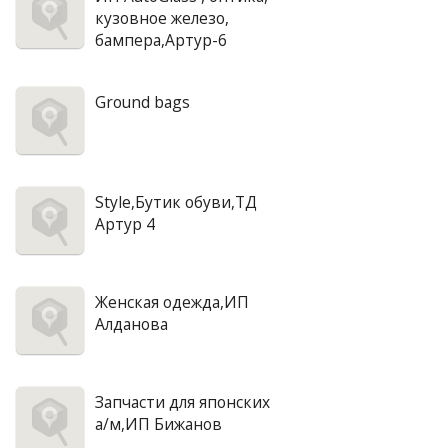
кузовное железо,
бампера,Артур-6
Ground bags
Style,Бутик обуви,ТД
Артур 4
Женская одежда,ИП
Алданова
Запчасти для японских
а/м,ИП Бижанов