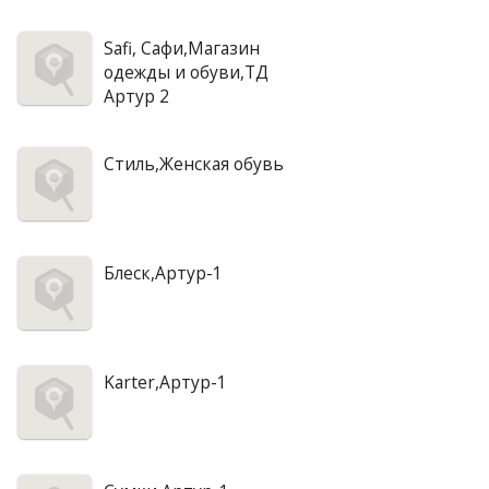
Safi, Сафи,Магазин
одежды и обуви,ТД
Артур 2
Стиль,Женская обувь
Блеск,Артур-1
Karter,Артур-1