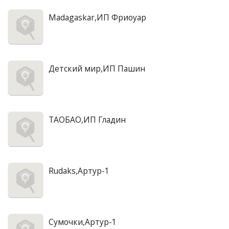
Madagaskar,ИП Фриоуар
Детский мир,ИП Пашин
ТАОБАО,ИП Гладин
Rudaks,Артур-1
Сумочки,Артур-1