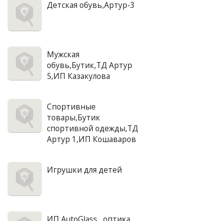
Детская обувь,Артур-3
Мужская
обувь,Бутик,ТД Артур
5,ИП Казакулова
Спортивные
товары,Бутик
спортивной одежды,ТД
Артур 1,ИП Кошаваров
Игрушки для детей
ИП AutoGlass , оптика,