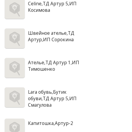
Celine,ТД Артур 5,ИП
Косимова
Швейное ателье,ТД
Артур,ИП Сорокина
Ателье,ТД Артур 1,ИП
Тимошенко
Lara обувь,Бутик
обуви,ТД Артур 5,ИП
Смагулова
Капитошка,Артур-2