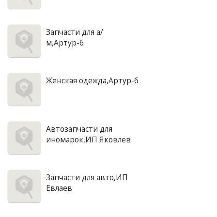
Запчасти для а/
м,Артур-6
Женская одежда,Артур-6
Автозапчасти для
иномарок,ИП Яковлев
Запчасти для авто,ИП
Евлаев