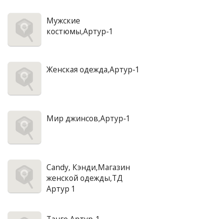
Мужские
костюмы,Артур-1
Женская одежда,Артур-1
Мир джинсов,Артур-1
Candy, Кэнди,Магазин
женской одежды,ТД
Артур 1