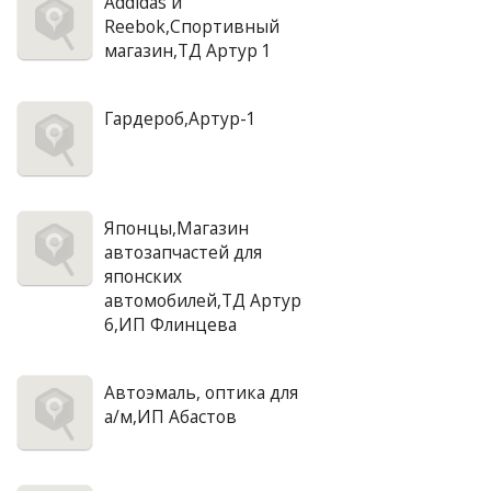
Addidas и
Reebok,Спортивный
магазин,ТД Артур 1
Гардероб,Артур-1
Японцы,Магазин
автозапчастей для
японских
автомобилей,ТД Артур
6,ИП Флинцева
Автоэмаль, оптика для
а/м,ИП Абастов