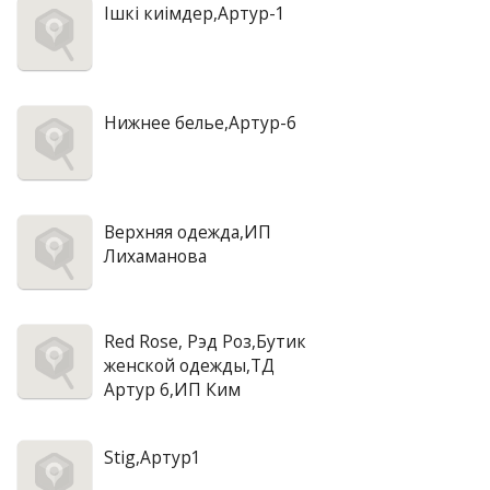
Iшкi киiмдер,Артур-1
Нижнее белье,Артур-6
Верхняя одежда,ИП
Лихаманова
Red Rose, Рэд Роз,Бутик
женской одежды,ТД
Артур 6,ИП Ким
Stig,Артур1