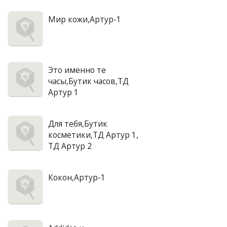
Мир кожи,Артур-1
Это именно те
часы,Бутик часов,ТД
Артур 1
Для тебя,Бутик
косметики,ТД Артур 1,
ТД Артур 2
Кокон,Артур-1