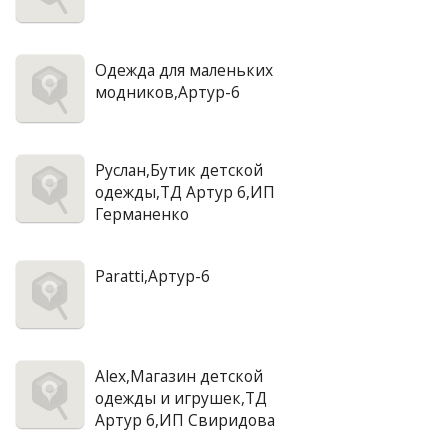
Одежда для маленьких
модников,Артур-6
Руслан,Бутик детской
одежды,ТД Артур 6,ИП
Германенко
Paratti,Артур-6
Alex,Магазин детской
одежды и игрушек,ТД
Артур 6,ИП Свиридова