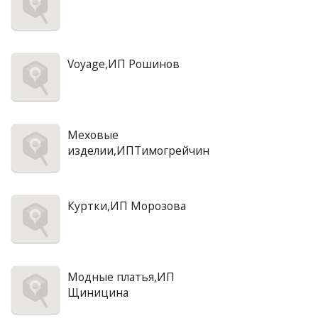
Voyage,ИП Рошинов
Меховые
изделии,ИПТимогрейчин
Куртки,ИП Морозова
Модные платья,ИП
Щиницина