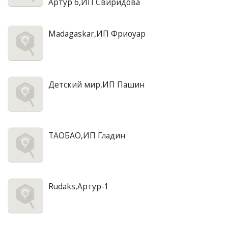
Артур 6,ИП Свиридова
Madagaskar,ИП Фриоуар
Детский мир,ИП Пашин
ТАОБАО,ИП Гладин
Rudaks,Артур-1