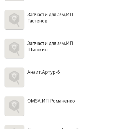
Запчасти для а/м,ИП
Гастенов
Запчасти для а/м,ИП
Шишкин
Анаит,Артур-6
OMSA,ИП Романенко