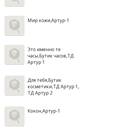
Мир кожи,Артур-1
Это именно те
часы,Бутик часов,ТД
Артур 1
Для тебя,Бутик
косметики,ТД Артур 1,
ТД Артур 2
Кокон,Артур-1