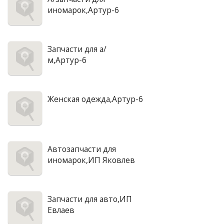
иномарок,Артур-6
Запчасти для а/
м,Артур-6
Женская одежда,Артур-6
Автозапчасти для
иномарок,ИП Яковлев
Запчасти для авто,ИП
Евлаев