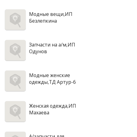
Модные вещи,ИП
Безлепкина
Запчасти на а/м,ИП
Одунов
Модные женские
одежды,ТД Артур-6
Женская одежда,ИП
Махаева
А/запчасти для