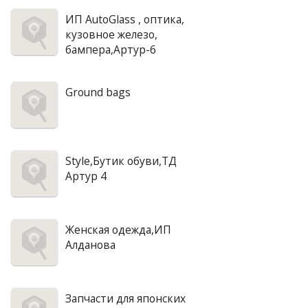
ИП AutoGlass , оптика,
кузовное железо,
бампера,Артур-6
Ground bags
Style,Бутик обуви,ТД
Артур 4
Женская одежда,ИП
Алданова
Запчасти для японских