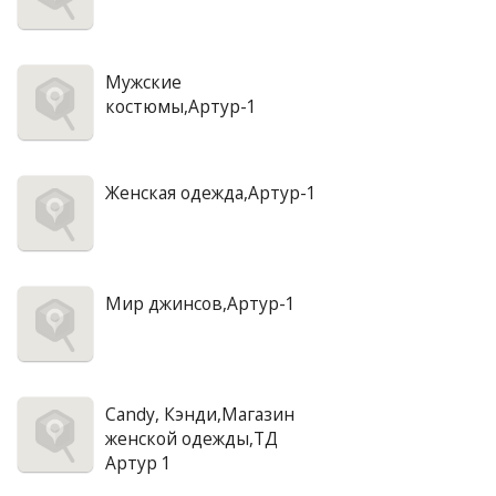
Мужские
костюмы,Артур-1
Женская одежда,Артур-1
Мир джинсов,Артур-1
Candy, Кэнди,Магазин
женской одежды,ТД
Артур 1