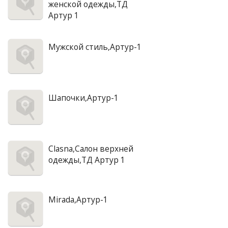
женской одежды,ТД
Артур 1
Мужской стиль,Артур-1
Шапочки,Артур-1
Clasna,Салон верхней
одежды,ТД Артур 1
Mirada,Артур-1