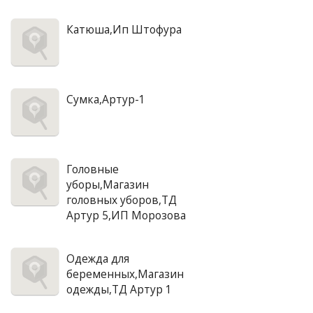
Катюша,Ип Штофура
Сумка,Артур-1
Головные
уборы,Магазин
головных уборов,ТД
Артур 5,ИП Морозова
Одежда для
беременных,Магазин
одежды,ТД Артур 1