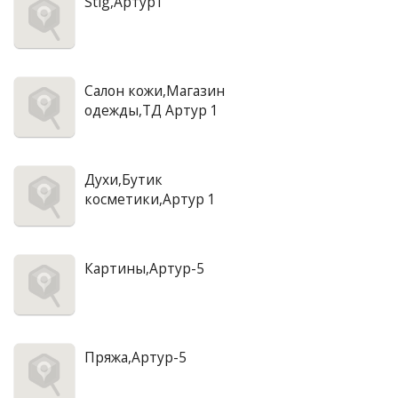
Stig,Артур1
Салон кожи,Магазин
одежды,ТД Артур 1
Духи,Бутик
косметики,Артур 1
Картины,Артур-5
Пряжа,Артур-5