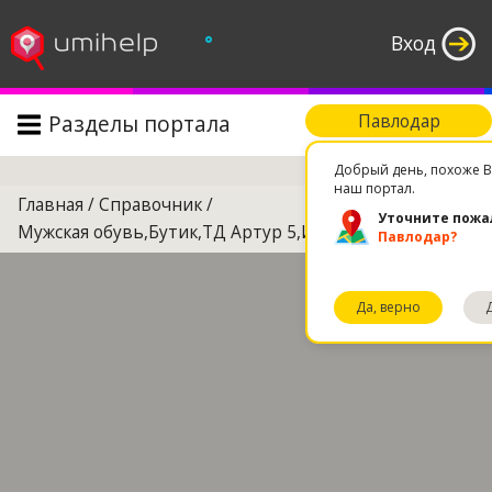
°
Вход
Разделы портала
Павлодар
Поиск
Добрый день, похоже В
наш портал.
Главная
/
Справочник
/
Уточните пожа
Мужская обувь,Бутик,ТД Артур 5,ИП Казакулова
Павлодар?
Да, верно