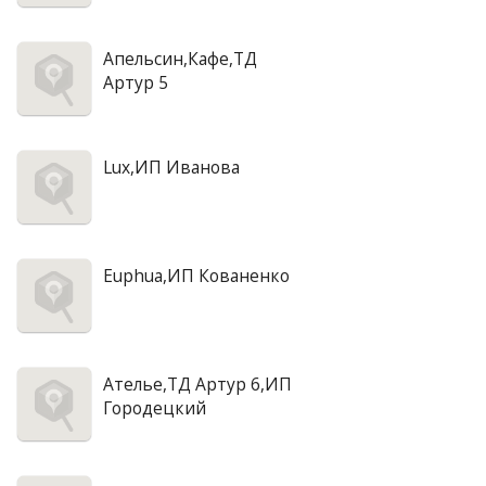
Апельсин,Кафе,ТД
Артур 5
Lux,ИП Иванова
Euphua,ИП Кованенко
Ателье,ТД Артур 6,ИП
Городецкий