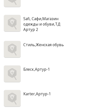
Safi, Сафи,Магазин
одежды и обуви,ТД
Артур 2
Стиль,Женская обувь
Блеск,Артур-1
Karter,Артур-1