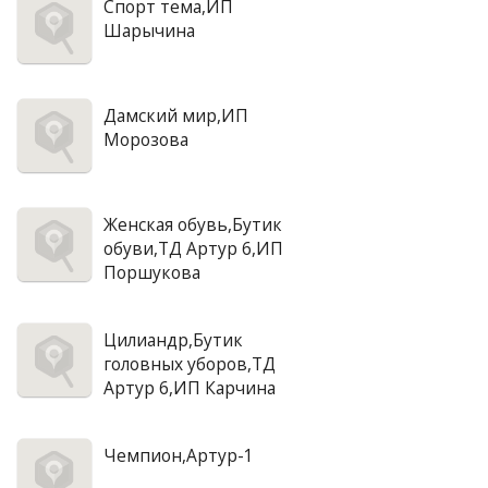
Спорт тема,ИП
Шарычина
Дамский мир,ИП
Морозова
Женская обувь,Бутик
обуви,ТД Артур 6,ИП
Поршукова
Цилиандр,Бутик
головных уборов,ТД
Артур 6,ИП Карчина
Чемпион,Артур-1