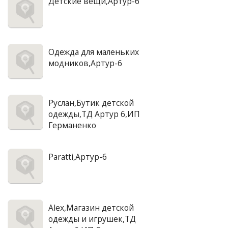
Детские вещи,Артур-6
Одежда для маленьких
модников,Артур-6
Руслан,Бутик детской
одежды,ТД Артур 6,ИП
Германенко
Paratti,Артур-6
Alex,Магазин детской
одежды и игрушек,ТД