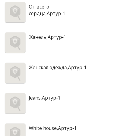
От всего
сердца,Артур-1
Жанель,Артур-1
Женская одежда,Артур-1
Jeans,Артур-1
White house,Артур-1