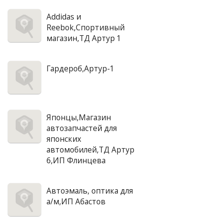
Addidas и
Reebok,Спортивный
магазин,ТД Артур 1
Гардероб,Артур-1
Японцы,Магазин
автозапчастей для
японских
автомобилей,ТД Артур
6,ИП Флинцева
Автоэмаль, оптика для
а/м,ИП Абастов