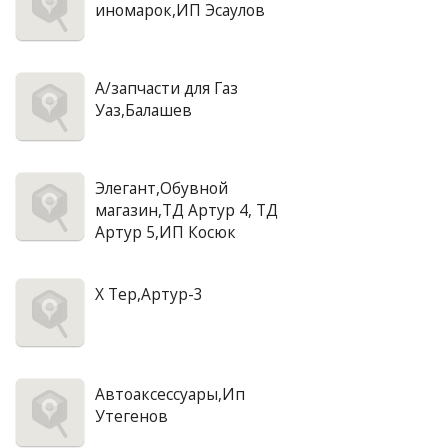
иномарок,ИП Эсаулов
А/запчасти для Газ
Уаз,Балашев
Элегант,Обувной
магазин,ТД Артур 4, ТД
Артур 5,ИП Косюк
X Tep,Артур-3
Автоаксессуары,Ип
Утегенов