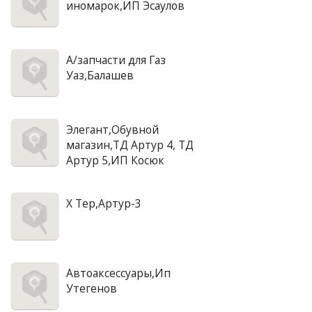
иномарок,ИП Эсаулов
А/запчасти для Газ
Уаз,Балашев
Элегант,Обувной
магазин,ТД Артур 4, ТД
Артур 5,ИП Косюк
X Tep,Артур-3
Автоаксессуары,Ип
Утегенов