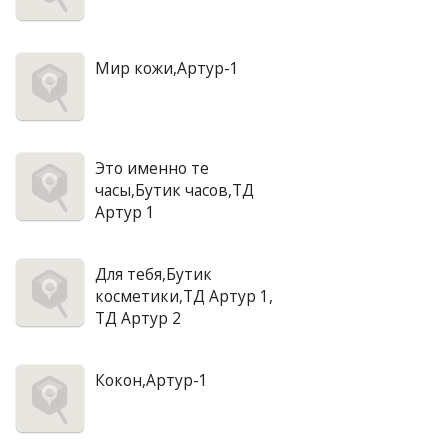
Мир кожи,Артур-1
Это именно те
часы,Бутик часов,ТД
Артур 1
Для тебя,Бутик
косметики,ТД Артур 1,
ТД Артур 2
Кокон,Артур-1