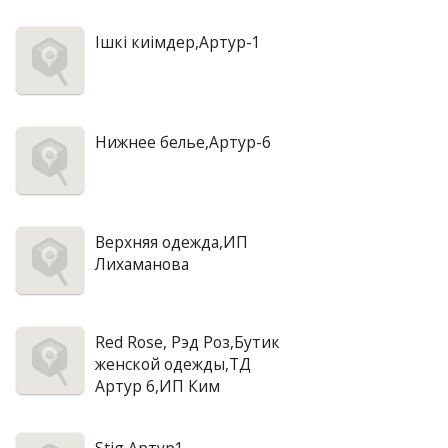
Iшкi киiмдер,Артур-1
Нижнее белье,Артур-6
Верхняя одежда,ИП
Лихаманова
Red Rose, Рэд Роз,Бутик
женской одежды,ТД
Артур 6,ИП Ким