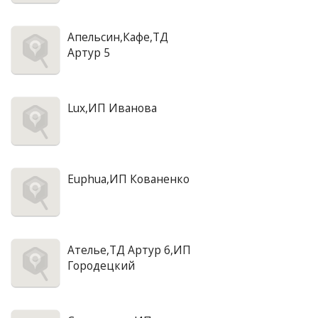
Апельсин,Кафе,ТД
Артур 5
Lux,ИП Иванова
Euphua,ИП Кованенко
Ателье,ТД Артур 6,ИП
Городецкий