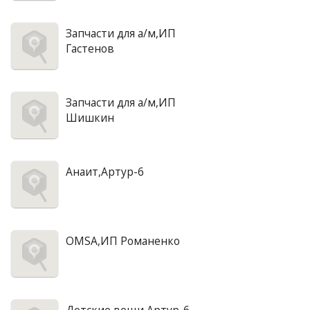
Запчасти для а/м,ИП
Гастенов
Запчасти для а/м,ИП
Шишкин
Анаит,Артур-6
OMSA,ИП Романенко