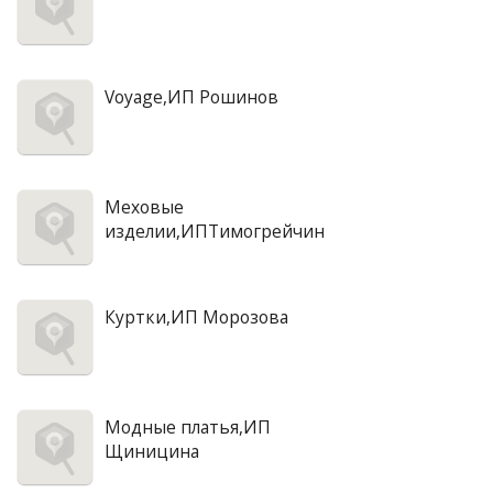
Voyage,ИП Рошинов
Меховые
изделии,ИПТимогрейчин
Куртки,ИП Морозова
Модные платья,ИП
Щиницина