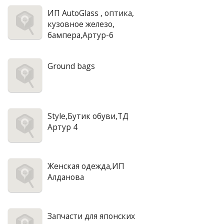
ИП AutoGlass , оптика,
кузовное железо,
бампера,Артур-6
Ground bags
Style,Бутик обуви,ТД
Артур 4
Женская одежда,ИП
Алданова
Запчасти для японских