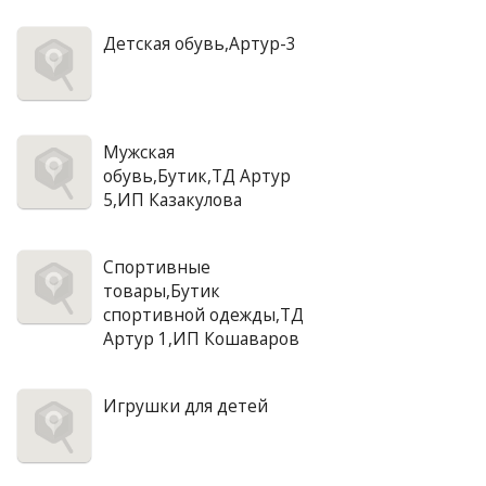
Детская обувь,Артур-3
Мужская
обувь,Бутик,ТД Артур
5,ИП Казакулова
Спортивные
товары,Бутик
спортивной одежды,ТД
Артур 1,ИП Кошаваров
Игрушки для детей