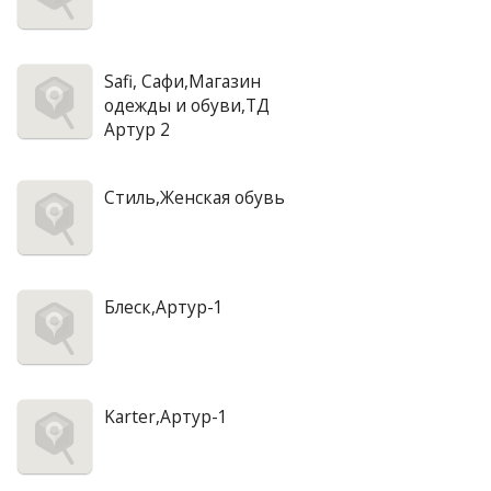
Safi, Сафи,Магазин
одежды и обуви,ТД
Артур 2
Стиль,Женская обувь
Блеск,Артур-1
Karter,Артур-1