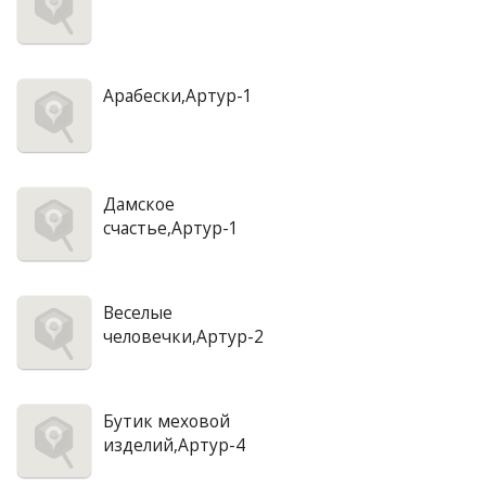
Арабески,Артур-1
Дамское
счастье,Артур-1
Веселые
человечки,Артур-2
Бутик меховой
изделий,Артур-4