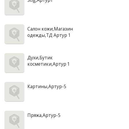
Stig,Артур1
Салон кожи,Магазин
одежды,ТД Артур 1
Духи,Бутик
косметики,Артур 1
Картины,Артур-5
Пряжа,Артур-5