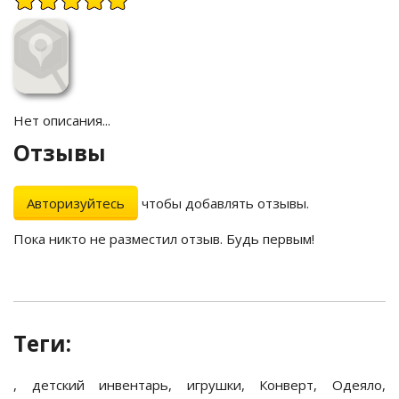
Нет описания...
Отзывы
Авторизуйтесь
чтобы добавлять отзывы.
Пока никто не разместил отзыв. Будь первым!
Теги:
,
детский инвентарь
,
игрушки
,
Конверт
,
Одеяло
,