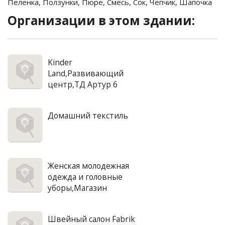
Пеленка
,
Ползунки
,
Пюре
,
Смесь
,
Сок
,
Чепчик
,
Шапочка
Организации в этом здании:
Kinder
Land,Развивающий
центр,ТД Артур 6
Домашний текстиль
Женская молодежная
одежда и головные
уборы,Магазин
Швейный салон Fabrik