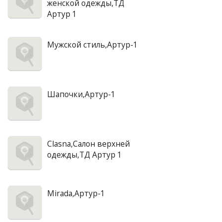
женской одежды,ТД
Артур 1
Мужской стиль,Артур-1
Шапочки,Артур-1
Clasna,Салон верхней
одежды,ТД Артур 1
Mirada,Артур-1