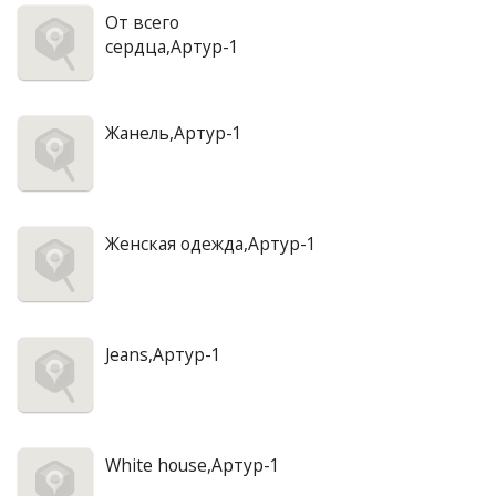
От всего
сердца,Артур-1
Жанель,Артур-1
Женская одежда,Артур-1
Jeans,Артур-1
White house,Артур-1