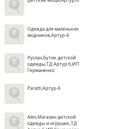
Детские вещи,Артур-6
Одежда для маленьких
модников,Артур-6
Руслан,Бутик детской
одежды,ТД Артур 6,ИП
Германенко
Paratti,Артур-6
Alex,Магазин детской
одежды и игрушек,ТД