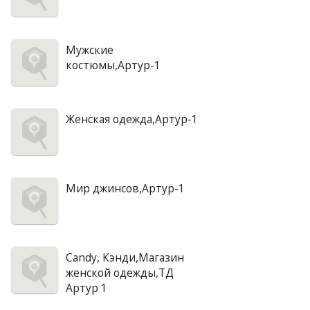
Мужские
костюмы,Артур-1
Женская одежда,Артур-1
Мир джинсов,Артур-1
Candy, Кэнди,Магазин
женской одежды,ТД
Артур 1