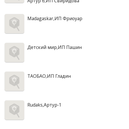
Артур 6,ИП Свиридова
Madagaskar,ИП Фриоуар
Детский мир,ИП Пашин
ТАОБАО,ИП Гладин
Rudaks,Артур-1