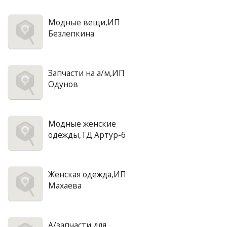
Модные вещи,ИП
Безлепкина
Запчасти на а/м,ИП
Одунов
Модные женские
одежды,ТД Артур-6
Женская одежда,ИП
Махаева
А/запчасти для