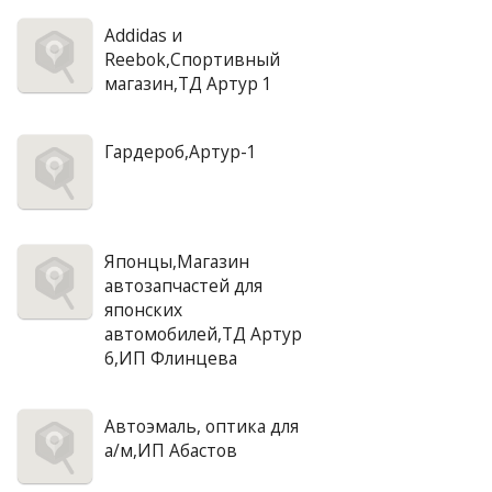
Addidas и
Reebok,Спортивный
магазин,ТД Артур 1
Гардероб,Артур-1
Японцы,Магазин
автозапчастей для
японских
автомобилей,ТД Артур
6,ИП Флинцева
Автоэмаль, оптика для
а/м,ИП Абастов