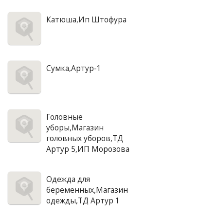
Катюша,Ип Штофура
Сумка,Артур-1
Головные
уборы,Магазин
головных уборов,ТД
Артур 5,ИП Морозова
Одежда для
беременных,Магазин
одежды,ТД Артур 1