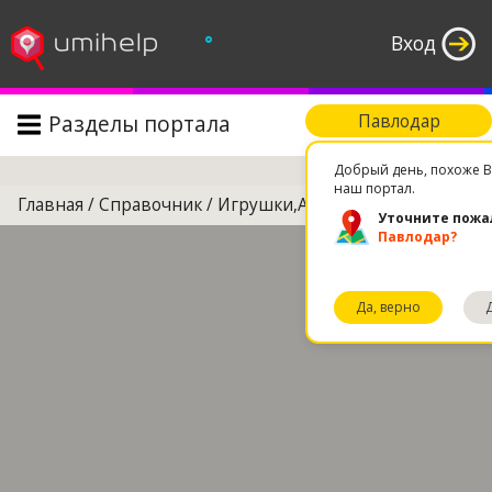
°
Вход
Разделы портала
Павлодар
Поиск
Добрый день, похоже В
наш портал.
Главная
/
Справочник
/
Игрушки,Артур-1
Уточните пожа
Павлодар?
Да, верно