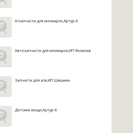
А/запчасти для иномарок,Артур-6
Автозапчасти для иномарок,ИП Яковлев
Запчасти для а/м,ИП Шишкин
Детские вещи,Артур-6