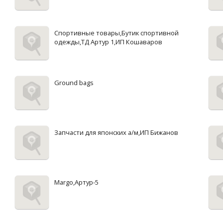
Спортивные товары,Бутик спортивной
одежды,ТД Артур 1,ИП Кошаваров
Ground bags
Запчасти для японских а/м,ИП Бижанов
Margo,Артур-5