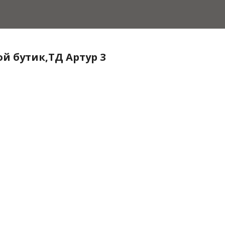
й бутик,ТД Артур 3