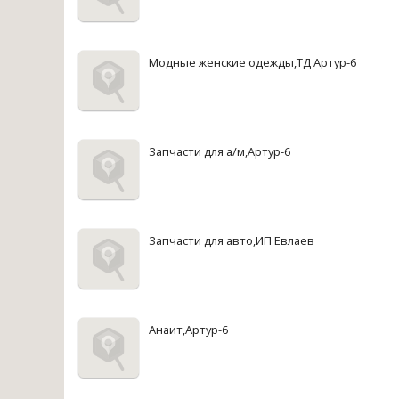
Модные женские одежды,ТД Артур-6
Запчасти для а/м,Артур-6
Запчасти для авто,ИП Евлаев
Анаит,Артур-6