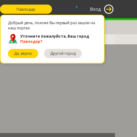
°
Вход
Павлодар
Добрый день, похоже Вы первый раз зашли на
наш портал.
Уточните пожалуйста, Ваш город
Павлодар?
Да, верно
Другой город