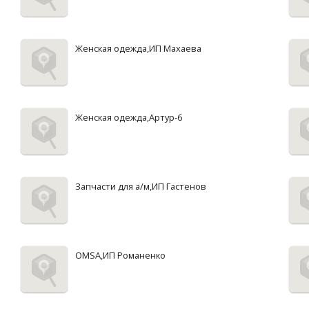
Женская одежда,ИП Махаева
Женская одежда,Артур-6
Запчасти для а/м,ИП Гастенов
OMSA,ИП Романенко