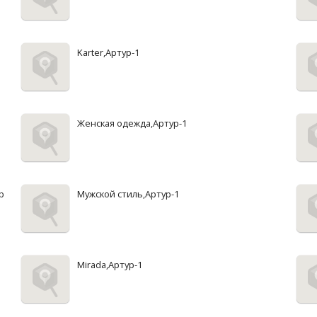
Karter,Артур-1
Женская одежда,Артур-1
р
Мужской стиль,Артур-1
Mirada,Артур-1