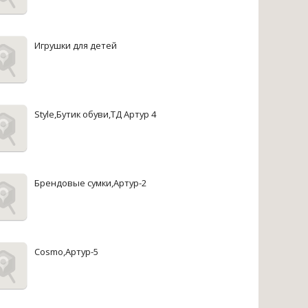
Игрушки для детей
Style,Бутик обуви,ТД Артур 4
Брендовые сумки,Артур-2
Cosmo,Артур-5