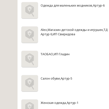
Одежда для маленьких модников,Артур-6
Alex,Магазин детской одежды и игрушек,ТД
Артур 6,ИП Свиридова
ТАОБАО,ИП Гладин
Салон обуви,Артур-5
Женская одежда,Артур-1