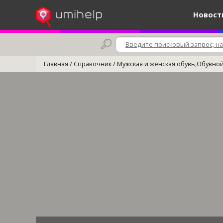
Новост
Главная
/
Справочник
/
Мужская и женская обувь,Обувной