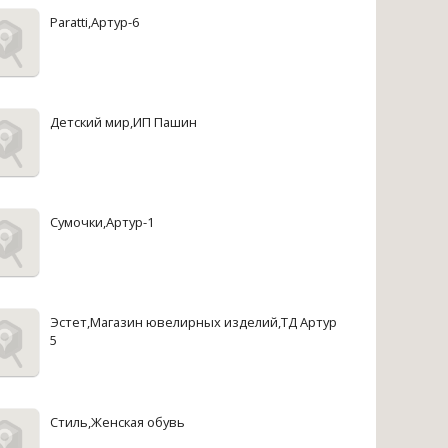
Paratti,Артур-6
Детский мир,ИП Пашин
Сумочки,Артур-1
Эстет,Магазин ювелирных изделий,ТД Артур
5
Стиль,Женская обувь