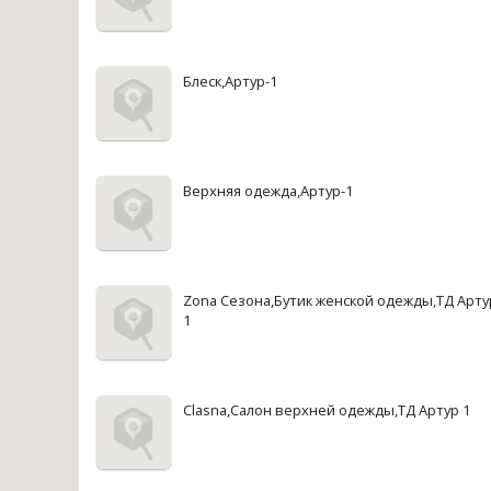
Блеск,Артур-1
Верхняя одежда,Артур-1
Zona Сезона,Бутик женской одежды,ТД Арту
1
Clasna,Салон верхней одежды,ТД Артур 1