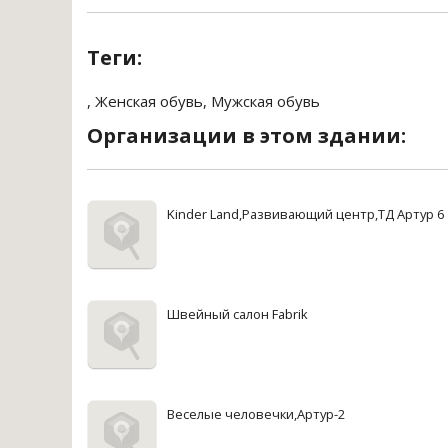
Теги:
,
Женская обувь
,
Мужская обувь
Организации в этом здании:
Kinder Land,Развивающий центр,ТД Артур 6
Швейный салон Fabrik
Веселые человечки,Артур-2