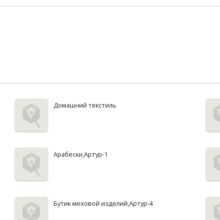
Домашний текстиль
Арабески,Артур-1
Бутик меховой изделий,Артур-4