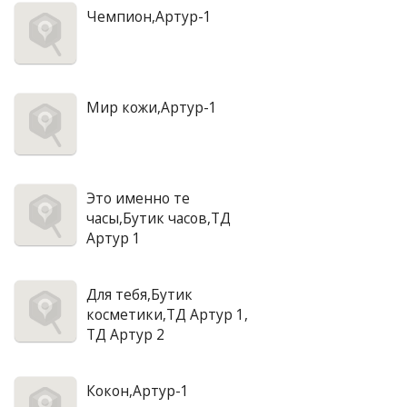
Чемпион,Артур-1
Мир кожи,Артур-1
Это именно те
часы,Бутик часов,ТД
Артур 1
Для тебя,Бутик
косметики,ТД Артур 1,
ТД Артур 2
Кокон,Артур-1