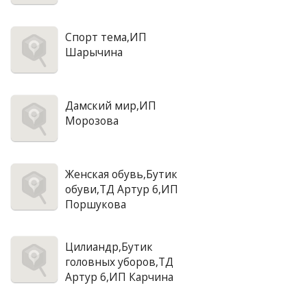
Спорт тема,ИП
Шарычина
Дамский мир,ИП
Морозова
Женская обувь,Бутик
обуви,ТД Артур 6,ИП
Поршукова
Цилиандр,Бутик
головных уборов,ТД
Артур 6,ИП Карчина