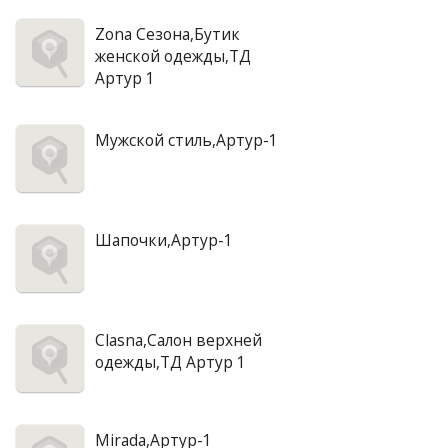
Zona Сезона,Бутик
женской одежды,ТД
Артур 1
Мужской стиль,Артур-1
Шапочки,Артур-1
Clasna,Салон верхней
одежды,ТД Артур 1
Mirada,Артур-1