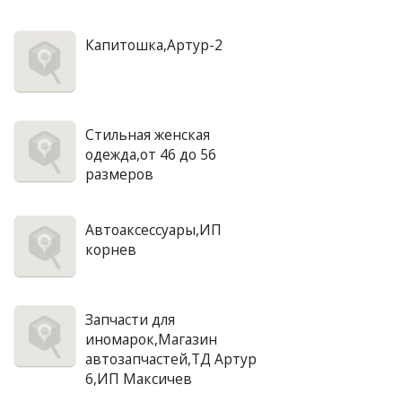
Капитошка,Артур-2
Стильная женская
одежда,от 46 до 56
размеров
Автоаксессуары,ИП
корнев
Запчасти для
иномарок,Магазин
автозапчастей,ТД Артур
6,ИП Максичев