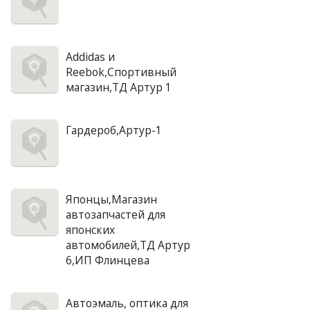
Addidas и
Reebok,Спортивный
магазин,ТД Артур 1
Гардероб,Артур-1
Японцы,Магазин
автозапчастей для
японских
автомобилей,ТД Артур
6,ИП Флинцева
Автоэмаль, оптика для