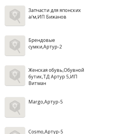
Запчасти для японских
а/м,ИП Бижанов
Брендовые
сумки,Артур-2
Женская обувь,Обувной
бутик,ТД Артур 5,ИП
Витман
Margo,Артур-5
Cosmo,Артур-5