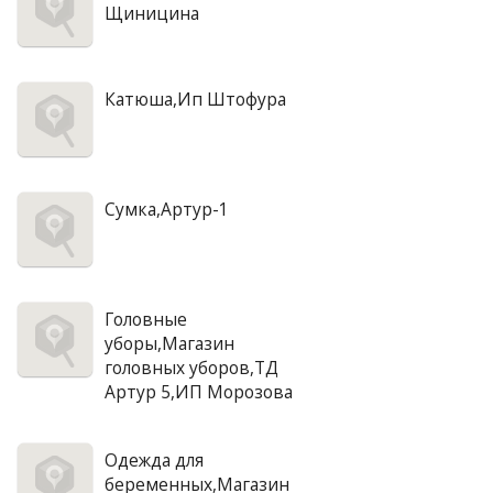
Щиницина
Катюша,Ип Штофура
Сумка,Артур-1
Головные
уборы,Магазин
головных уборов,ТД
Артур 5,ИП Морозова
Одежда для
беременных,Магазин