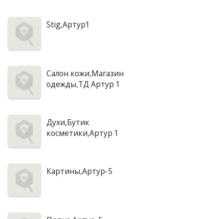
Stig,Артур1
Салон кожи,Магазин
одежды,ТД Артур 1
Духи,Бутик
косметики,Артур 1
Картины,Артур-5