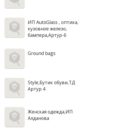
ИП AutoGlass , оптика,
кузовное железо,
бампера,Артур-6
Ground bags
Style,Бутик обуви,ТД
Артур 4
Женская одежда,ИП
Алданова