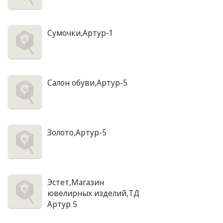
Сумочки,Артур-1
Салон обуви,Артур-5
Золото,Артур-5
Эстет,Магазин
ювелирных изделий,ТД
Артур 5