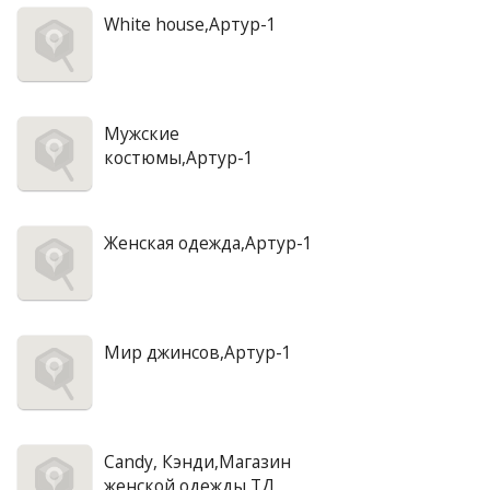
White house,Артур-1
Мужские
костюмы,Артур-1
Женская одежда,Артур-1
Мир джинсов,Артур-1
Candy, Кэнди,Магазин
женской одежды,ТД