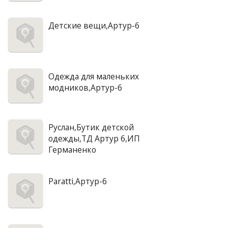
Детские вещи,Артур-6
Одежда для маленьких
модников,Артур-6
Руслан,Бутик детской
одежды,ТД Артур 6,ИП
Германенко
Paratti,Артур-6