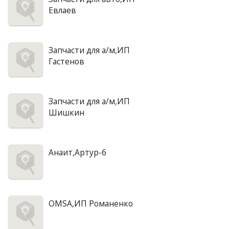
Евлаев
Запчасти для а/м,ИП
Гастенов
Запчасти для а/м,ИП
Шишкин
Анаит,Артур-6
OMSA,ИП Романенко