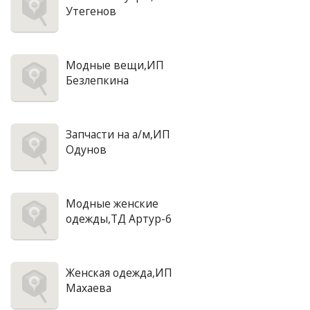
Утегенов
Модные вещи,ИП
Безлепкина
Запчасти на а/м,ИП
Одунов
Модные женские
одежды,ТД Артур-6
Женская одежда,ИП
Махаева