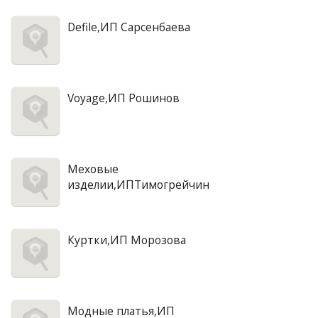
Defile,ИП Сарсенбаева
Voyage,ИП Рошинов
Меховые
изделии,ИПТимогрейчин
Куртки,ИП Морозова
Модные платья,ИП