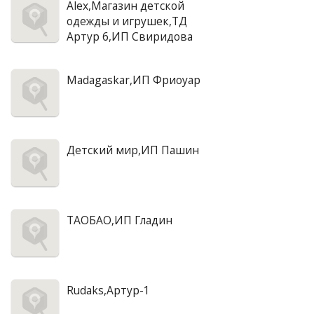
Alex,Магазин детской
одежды и игрушек,ТД
Артур 6,ИП Свиридова
Madagaskar,ИП Фриоуар
Детский мир,ИП Пашин
ТАОБАО,ИП Гладин
Rudaks,Артур-1