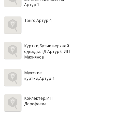
Артур 1
Танго,Артур-1
Куртки,Бутик верхней
одежды,ТД Артур 6,ИП
Махиянов
Мужские
куртки,Артур-1
Койлектер,ИП
Дорофеева