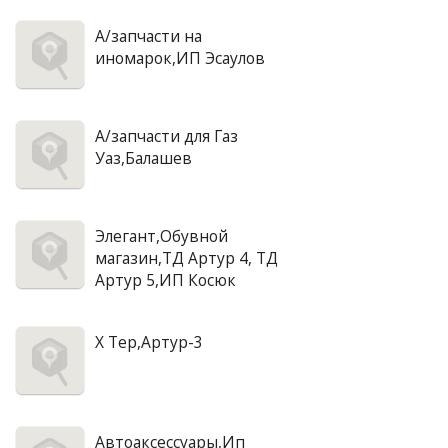
А/запчасти на
иномарок,ИП Эсаулов
А/запчасти для Газ
Уаз,Балашев
Элегант,Обувной
магазин,ТД Артур 4, ТД
Артур 5,ИП Косюк
X Tep,Артур-3
Автоаксессуары,Ип