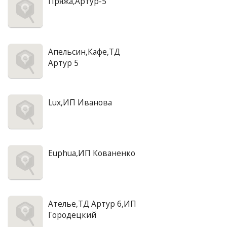
Пряжа,Артур-5
Апельсин,Кафе,ТД
Артур 5
Lux,ИП Иванова
Euphua,ИП Кованенко
Ателье,ТД Артур 6,ИП
Городецкий