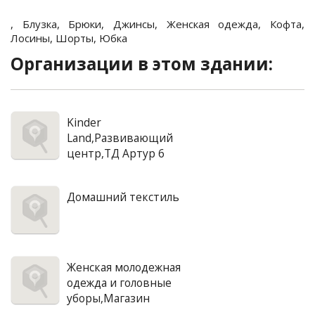
,
Блузка
,
Брюки
,
Джинсы
,
Женская одежда
,
Кофта
,
Лосины
,
Шорты
,
Юбка
Организации в этом здании:
Kinder
Land,Развивающий
центр,ТД Артур 6
Домашний текстиль
Женская молодежная
одежда и головные
уборы,Магазин