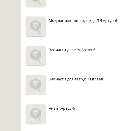
Модные женские одежды,ТД Артур-6
Запчасти для а/м,Артур-6
Запчасти для авто,ИП Евлаев
Анаит,Артур-6