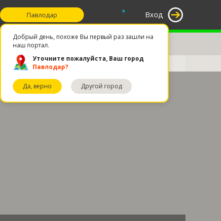
°
Вход
Павлодар
Добрый день, похоже Вы первый раз зашли на
наш портал.
Уточните пожалуйста, Ваш город
Павлодар?
Да, верно
Другой город