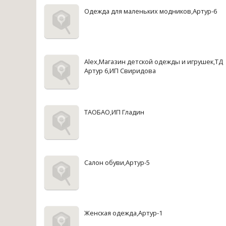
Одежда для маленьких модников,Артур-6
Alex,Магазин детской одежды и игрушек,ТД
Артур 6,ИП Свиридова
ТАОБАО,ИП Гладин
Салон обуви,Артур-5
Женская одежда,Артур-1