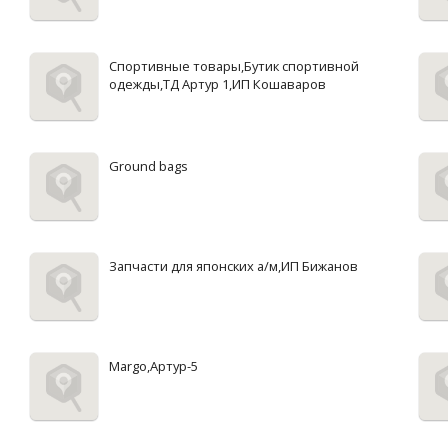
Спортивные товары,Бутик спортивной
одежды,ТД Артур 1,ИП Кошаваров
Ground bags
Запчасти для японских а/м,ИП Бижанов
Margo,Артур-5