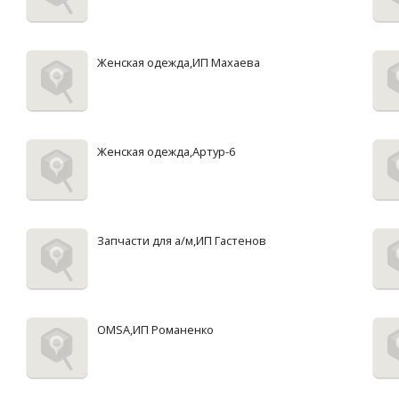
Женская одежда,ИП Махаева
Женская одежда,Артур-6
Запчасти для а/м,ИП Гастенов
OMSA,ИП Романенко