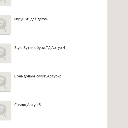
Игрушки для детей
Style,Бутик обуви,ТД Артур 4
Брендовые сумки,Артур-2
Cosmo,Артур-5