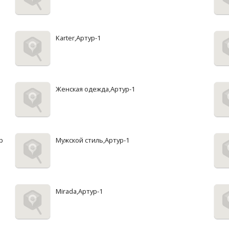
Karter,Артур-1
Женская одежда,Артур-1
р
Мужской стиль,Артур-1
Mirada,Артур-1