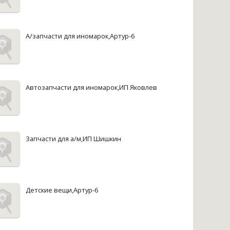
А/запчасти для иномарок,Артур-6
Автозапчасти для иномарок,ИП Яковлев
Запчасти для а/м,ИП Шишкин
Детские вещи,Артур-6