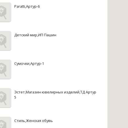
Paratti,Артур-6
Детский мир,ИП Пашин
Сумочки,Артур-1
Эстет,Магазин ювелирных изделий,ТД Артур
5
Стиль,Женская обувь