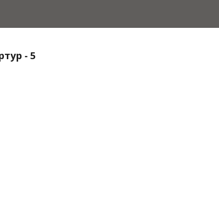
тур - 5