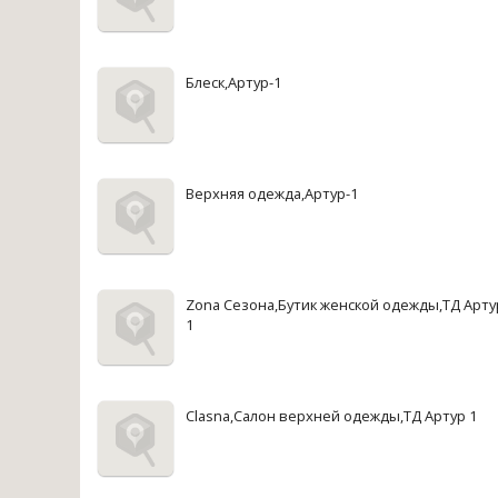
Блеск,Артур-1
Верхняя одежда,Артур-1
Zona Сезона,Бутик женской одежды,ТД Арту
1
Clasna,Салон верхней одежды,ТД Артур 1