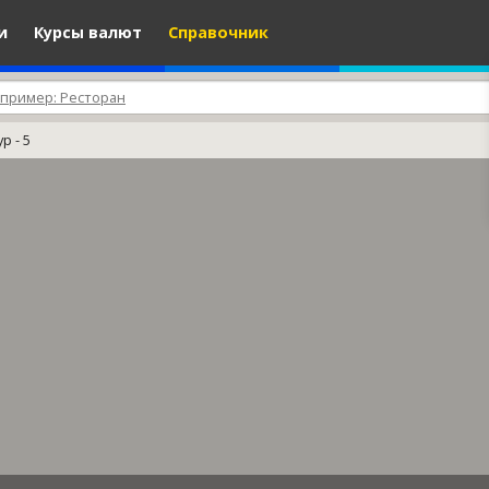
и
Курсы валют
Справочник
р - 5