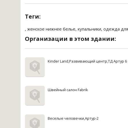
Теги:
,
женское нижнее белье
,
купальники
,
одежда для
Организации в этом здании:
Kinder Land,Развивающий центр,ТД Артур 6
Швейный салон Fabrik
Веселые человечки,Артур-2