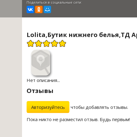
Поделиться в социальные сети:
Lolita,Бутик нижнего белья,ТД Ар
Нет описания...
Отзывы
Авторизуйтесь
чтобы добавлять отзывы.
Пока никто не разместил отзыв. Будь первым!