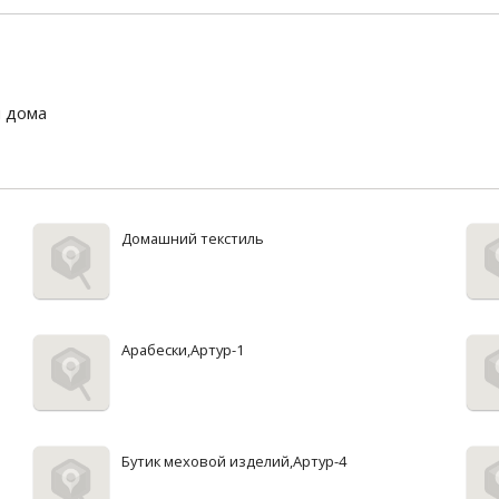
 дома
Домашний текстиль
Арабески,Артур-1
Бутик меховой изделий,Артур-4