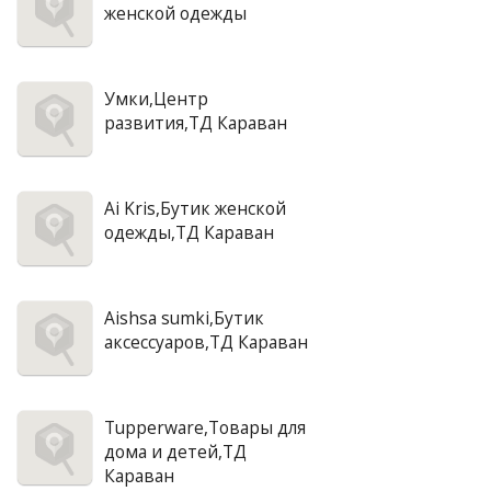
женской одежды
Умки,Центр
развития,ТД Караван
Ai Kris,Бутик женской
одежды,ТД Караван
Aishsa sumki,Бутик
аксессуаров,ТД Караван
Tupperware,Товары для
дома и детей,ТД
Караван