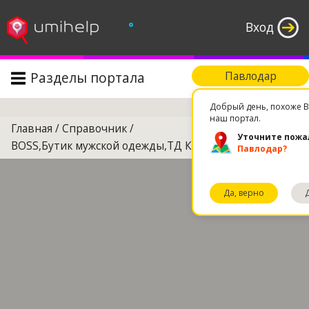
°
Вход
Разделы портала
Павлодар
Поиск
Добрый день, похоже В
наш портал.
Главная
/
Справочник
/
Уточните пожа
BOSS,Бутик мужской одежды,ТД Караван
Павлодар?
Да, верно