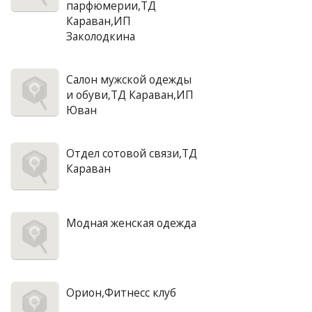
парфюмерии,ТД
Караван,ИП
Заколодкина
Салон мужской одежды
и обуви,ТД Караван,ИП
Юван
Отдел сотовой связи,ТД
Караван
Модная женская одежда
Орион,Фитнесс клуб