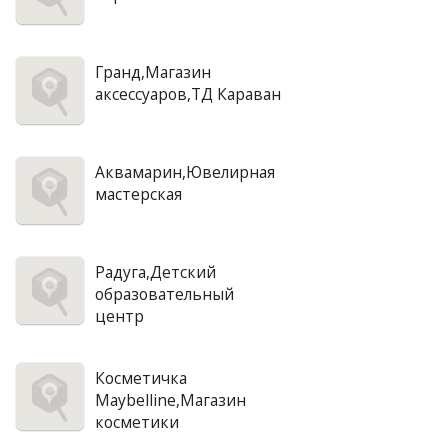
Гранд,Магазин
аксессуаров,ТД Караван
Аквамарин,Ювелирная
мастерская
Радуга,Детский
образовательный
центр
Косметичка
Maybelline,Магазин
косметики