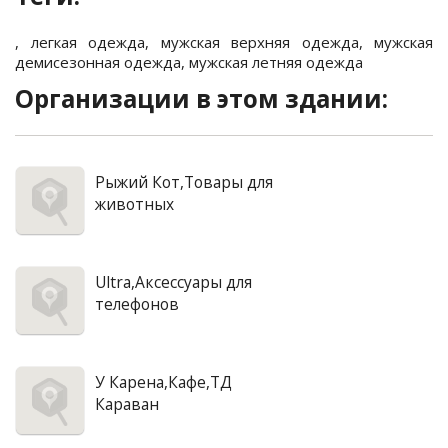
,
легкая одежда
,
мужская верхняя одежда
,
мужская
демисезонная одежда
,
мужская летняя одежда
Организации в этом здании:
Рыжий Кот,Товары для
животных
Ultra,Аксессуары для
телефонов
У Карена,Кафе,ТД
Караван