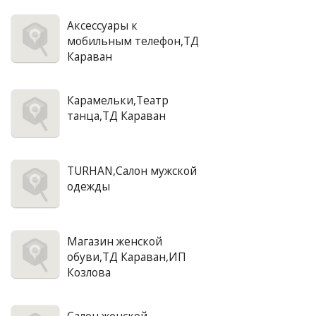
Аксессуары к
мобильным телефон,ТД
Караван
Карамельки,Театр
танца,ТД Караван
TURHAN,Салон мужской
одежды
Магазин женской
обуви,ТД Караван,ИП
Козлова