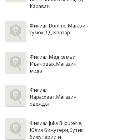
Караван
Филиал Domino,Магазин
сумок,ТД Квазар
Филиал Мёд семьи
Ивановых,Магазин
мёда
Филиал
Нарасхват,Магазин
одежды
Филиал Julia Bijouterie,
Юлия Бижутери,Бутик
бижутерии и