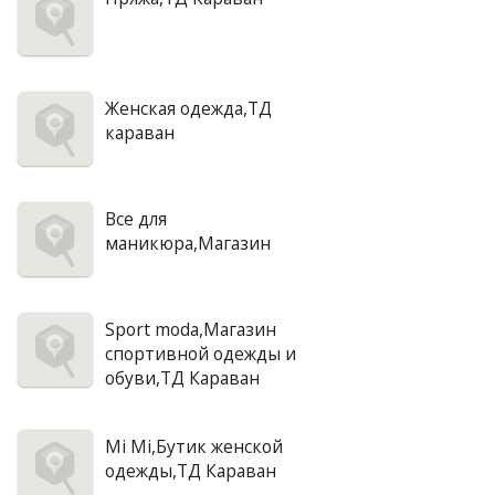
Женская одежда,ТД
караван
Все для
маникюра,Магазин
Sport moda,Магазин
спортивной одежды и
обуви,ТД Караван
Mi Mi,Бутик женской
одежды,ТД Караван