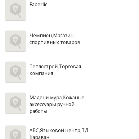
Faberlic
Чемпион,Магазин
спортивных товаров
Теплострой,Торговая
компания
Мадени мура,Кожаные
аксессуары ручной
работы
АВС,Языковой центр,ТД
Караван