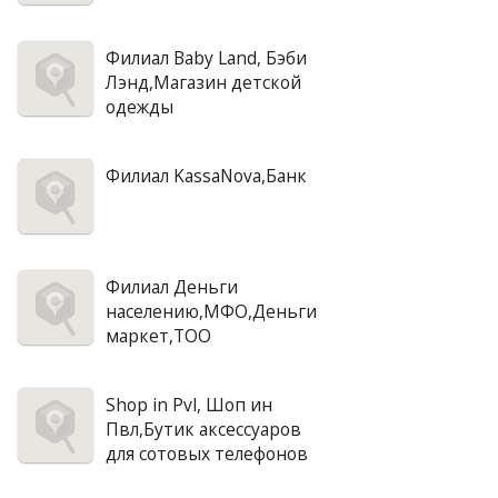
Филиал Baby Land, Бэби
Лэнд,Магазин детской
одежды
Филиал KassaNova,Банк
Филиал Деньги
населению,МФО,Деньги
маркет,ТОО
Shop in Pvl, Шоп ин
Пвл,Бутик аксессуаров
для сотовых телефонов