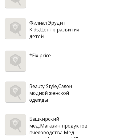
Филиал Эрудит
Kids,Центр развития
детей
*Fix price
Beauty Style,Салон
модной женской
одежды
Башкирский
мед,Магазин продуктов
пчеловодства,Мед