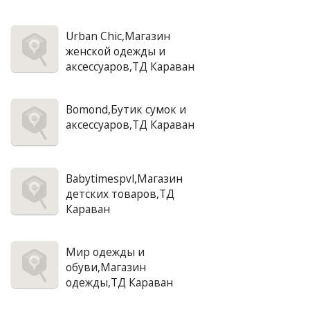
Urban Chic,Магазин
женской одежды и
аксессуаров,ТД Караван
Bomond,Бутик сумок и
аксессуаров,ТД Караван
Babytimespvl,Магазин
детских товаров,ТД
Караван
Мир одежды и
обуви,Магазин
одежды,ТД Караван