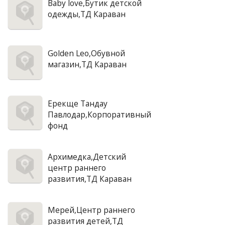
Baby love,Бутик детской
одежды,ТД Караван
Golden Leo,Обувной
магазин,ТД Караван
Ерекще Тандау
Павлодар,Корпоративный
фонд
Архимедка,Детский
центр раннего
развития,ТД Караван
Мерей,Центр раннего
развития детей,ТД