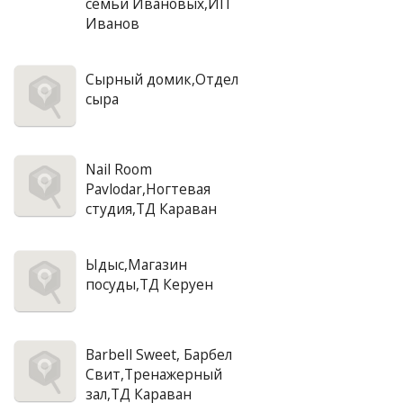
семьи Ивановых,ИП
Иванов
Сырный домик,Отдел
сыра
Nail Room
Pavlodar,Ногтевая
студия,ТД Караван
Ыдыс,Магазин
посуды,ТД Керуен
Barbell Sweet, Барбел
Свит,Тренажерный
зал,ТД Караван