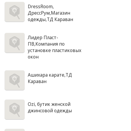
DressRoom,
ДрессРум,Магазин
одежды,ТД Караван
Лидер Пласт-
ПВ,Компания по
установке пластиковых
окон
Ашихара карате,ТД
Караван
Ozi, бутик женской
джинсовой одежды