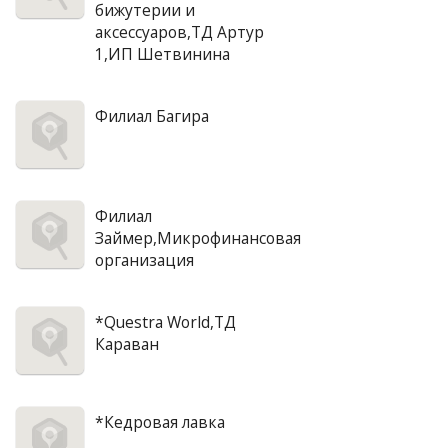
бижутерии и
аксессуаров,ТД Артур
1,ИП Шетвинина
Филиал Багира
Филиал
Займер,Микрофинансовая
организация
*Questra World,ТД
Караван
*Кедровая лавка