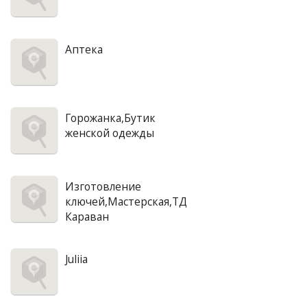
Аптека
Горожанка,Бутик
женской одежды
Изготовление
ключей,Мастерская,ТД
Караван
Juliia