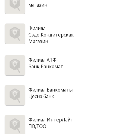
магазин
Филиал
Сэдо,Кондитерская,
Магазин
Филиал АТФ
Банк,Банкомат
Филиал Банкоматы
Цесна банк
Филиал ИнтерЛайт
ПВ,ТОО