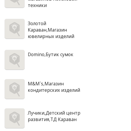
техники
Золотой
Караван,Магазин
ювелирных изделий
Domino,Бутик сумок
M&M`s,Магазин
кондитерских изделий
Лучики,Детский центр
развития,ТД Караван