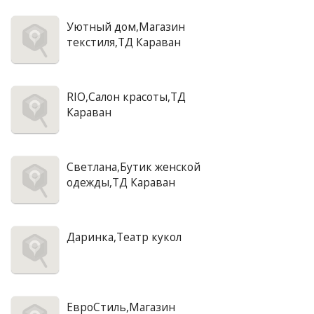
Уютный дом,Магазин
текстиля,ТД Караван
RIO,Салон красоты,ТД
Караван
Светлана,Бутик женской
одежды,ТД Караван
Даринка,Театр кукол
ЕвроСтиль,Магазин