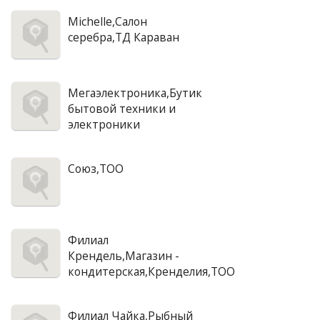
Michelle,Салон
серебра,ТД Караван
Мегаэлектроника,Бутик
бытовой техники и
электроники
Союз,ТОО
Филиал
Крендель,Магазин -
кондитерская,Кренделия,ТОО
Филиал Чайка,Рыбный