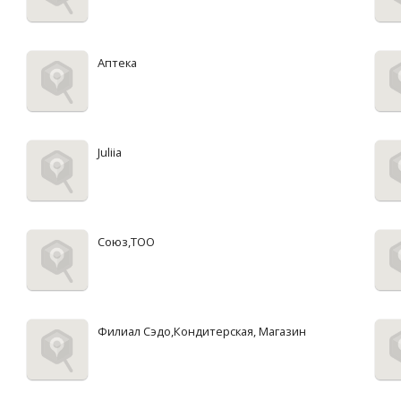
Аптека
Juliia
Союз,ТОО
Филиал Сэдо,Кондитерская, Магазин