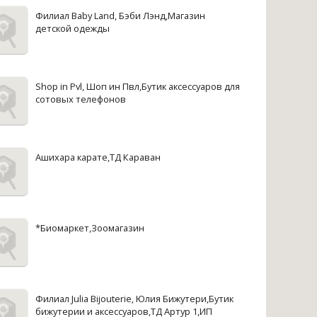
Филиал Baby Land, Бэби Лэнд,Магазин
детской одежды
Shop in Pvl, Шоп ин Пвл,Бутик аксессуаров для
сотовых телефонов
Ашихара карате,ТД Караван
*Биомаркет,Зоомагазин
Филиал Julia Bijouterie, Юлия Бижутери,Бутик
бижутерии и аксессуаров,ТД Артур 1,ИП