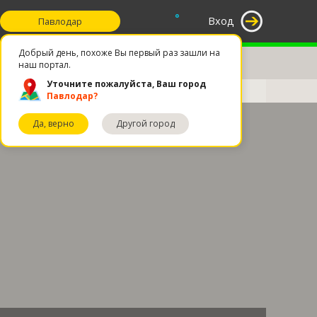
°
Вход
Павлодар
Добрый день, похоже Вы первый раз зашли на
наш портал.
Уточните пожалуйста, Ваш город
Павлодар?
Да, верно
Другой город