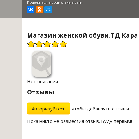
Поделиться в социальные сети:
Магазин женской обуви,ТД Кара
Нет описания...
Отзывы
Авторизуйтесь
чтобы добавлять отзывы.
Пока никто не разместил отзыв. Будь первым!