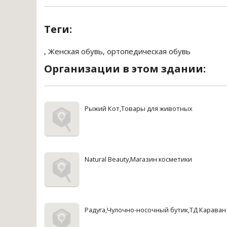
Теги:
,
Женская обувь
,
ортопедическая обувь
Организации в этом здании:
Рыжий Кот,Товары для животных
Natural Beauty,Магазин косметики
Радуга,Чулочно-носочный бутик,ТД Караван