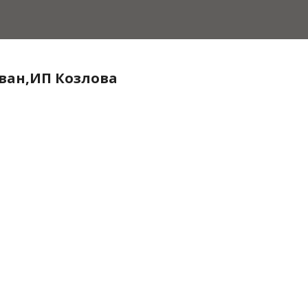
ван,ИП Козлова