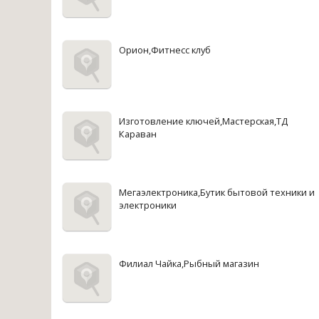
Орион,Фитнесс клуб
Изготовление ключей,Мастерская,ТД
Караван
Мегаэлектроника,Бутик бытовой техники и
электроники
Филиал Чайка,Рыбный магазин