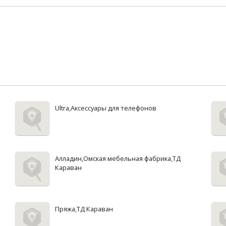
Ultra,Аксессуары для телефонов
Алладин,Омская мебельная фабрика,ТД
Караван
Пряжа,ТД Караван