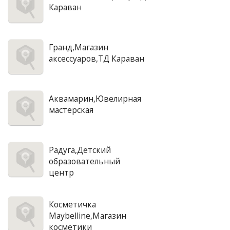
Караван
Гранд,Магазин
аксессуаров,ТД Караван
Аквамарин,Ювелирная
мастерская
Радуга,Детский
образовательный
центр
Косметичка
Maybelline,Магазин
косметики