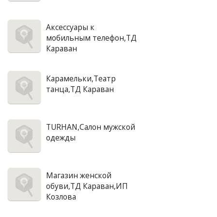
Аксессуары к
мобильным телефон,ТД
Караван
Карамельки,Театр
танца,ТД Караван
TURHAN,Салон мужской
одежды
Магазин женской
обуви,ТД Караван,ИП
Козлова