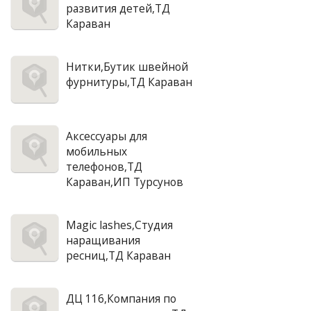
развития детей,ТД
Караван
Нитки,Бутик швейной
фурнитуры,ТД Караван
Аксессуары для
мобильных
телефонов,ТД
Караван,ИП Турсунов
Magic lashes,Студия
наращивания
ресниц,ТД Караван
ДЦ 116,Компания по