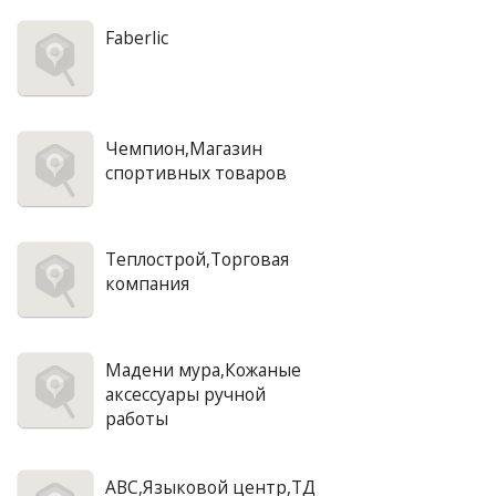
Faberlic
Чемпион,Магазин
спортивных товаров
Теплострой,Торговая
компания
Мадени мура,Кожаные
аксессуары ручной
работы
АВС,Языковой центр,ТД