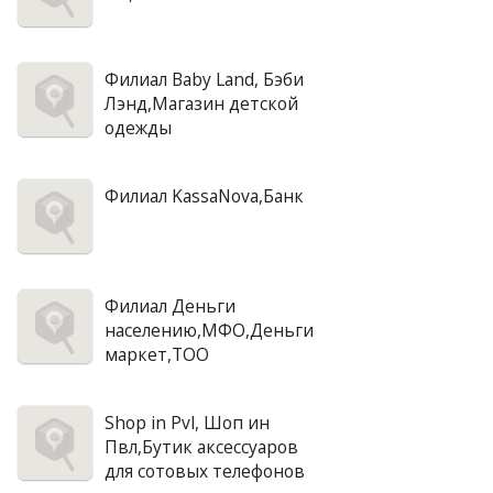
Филиал Baby Land, Бэби
Лэнд,Магазин детской
одежды
Филиал KassaNova,Банк
Филиал Деньги
населению,МФО,Деньги
маркет,ТОО
Shop in Pvl, Шоп ин
Пвл,Бутик аксессуаров
для сотовых телефонов