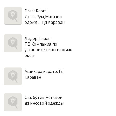
DressRoom,
ДрессРум,Магазин
одежды,ТД Караван
Лидер Пласт-
ПВ,Компания по
установке пластиковых
окон
Ашихара карате,ТД
Караван
Ozi, бутик женской
джинсовой одежды