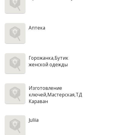
Аптека
Горожанка,Бутик
женской одежды
Изготовление
ключей,Мастерская,ТД
Караван
Juliia