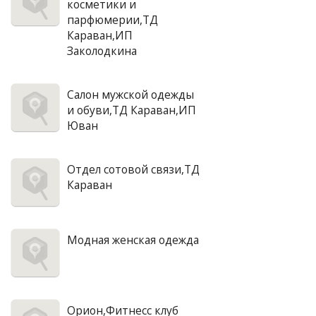
косметики и
парфюмерии,ТД
Караван,ИП
Заколодкина
Салон мужской одежды
и обуви,ТД Караван,ИП
Юван
Отдел сотовой связи,ТД
Караван
Модная женская одежда
Орион,Фитнесс клуб