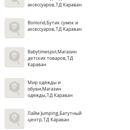
аксессуаров,ТД Караван
Bomond,Бутик сумок и
аксессуаров,ТД Караван
Babytimespvl,Магазин
детских товаров,ТД
Караван
Мир одежды и
обуви,Магазин
одежды,ТД Караван
Лайм Jumping,Батутный
центр,ТД Караван