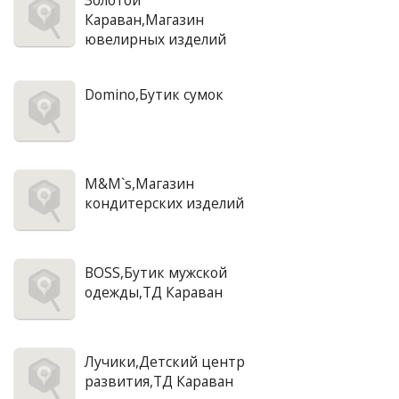
Золотой
Караван,Магазин
ювелирных изделий
Domino,Бутик сумок
M&M`s,Магазин
кондитерских изделий
BOSS,Бутик мужской
одежды,ТД Караван
Лучики,Детский центр
развития,ТД Караван