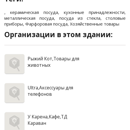
,
керамическая посуда
,
кухонные принадлежности
,
металлическая посуда
,
посуда из стекла
,
столовые
приборы
,
Фарфоровая посуда
,
Хозяйственные товары
Организации в этом здании:
Рыжий Кот,Товары для
животных
Ultra,Аксессуары для
телефонов
У Карена,Кафе,ТД
Караван