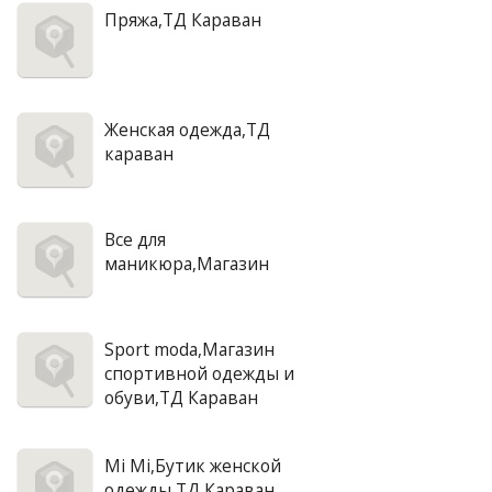
Пряжа,ТД Караван
Женская одежда,ТД
караван
Все для
маникюра,Магазин
Sport moda,Магазин
спортивной одежды и
обуви,ТД Караван
Mi Mi,Бутик женской
одежды,ТД Караван