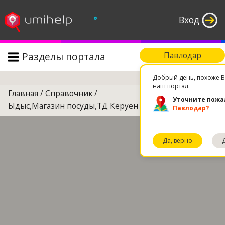
°
Вход
Разделы портала
Павлодар
Поиск
Добрый день, похоже В
наш портал.
Главная
/
Справочник
/
Уточните пожа
Ыдыс,Магазин посуды,ТД Керуен
Павлодар?
Да, верно