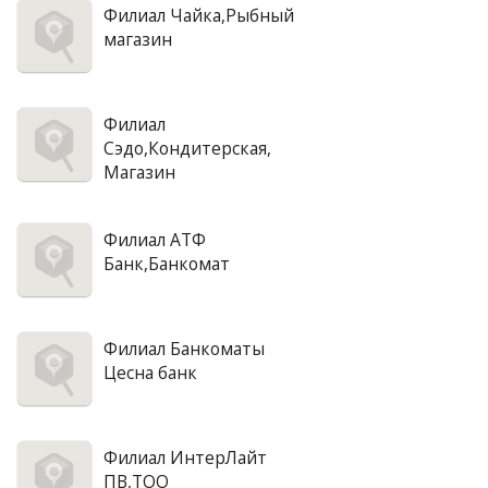
Филиал Чайка,Рыбный
магазин
Филиал
Сэдо,Кондитерская,
Магазин
Филиал АТФ
Банк,Банкомат
Филиал Банкоматы
Цесна банк
Филиал ИнтерЛайт
ПВ,ТОО