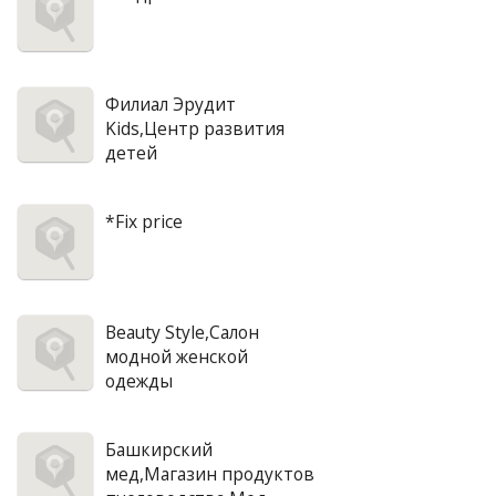
Филиал Эрудит
Kids,Центр развития
детей
*Fix price
Beauty Style,Салон
модной женской
одежды
Башкирский
мед,Магазин продуктов