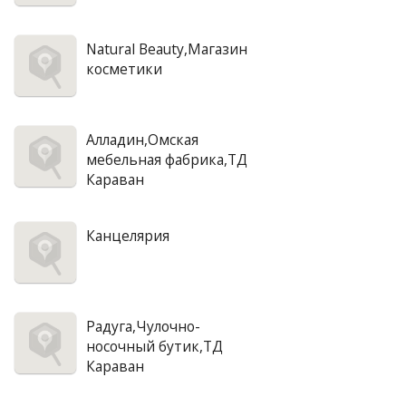
Natural Beauty,Магазин
косметики
Алладин,Омская
мебельная фабрика,ТД
Караван
Канцелярия
Радуга,Чулочно-
носочный бутик,ТД
Караван