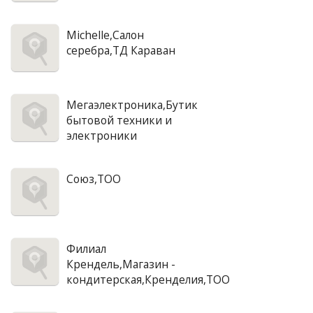
Michelle,Салон
серебра,ТД Караван
Мегаэлектроника,Бутик
бытовой техники и
электроники
Союз,ТОО
Филиал
Крендель,Магазин -
кондитерская,Кренделия,ТОО