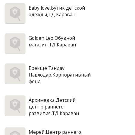
Baby love,Бутик детской
одежды,ТД Караван
Golden Leo,Обувной
магазин,ТД Караван
Ерекще Тандау
Павлодар,Корпоративный
фонд
Архимедка,Детский
центр раннего
развития,ТД Караван
Мерей,Центр раннего