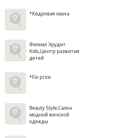
*Кедровая лавка
Филиал Эрудит
Kids,Центр развития
детей
*Fix price
Beauty Style,Салон
модной женской
одежды