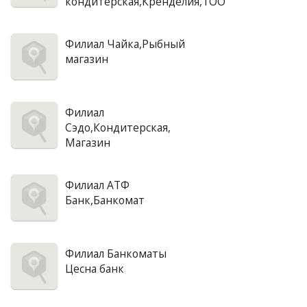
кондитерская,Кренделия,ТОО
Филиал Чайка,Рыбный
магазин
Филиал
Сэдо,Кондитерская,
Магазин
Филиал АТФ
Банк,Банкомат
Филиал Банкоматы
Цесна банк