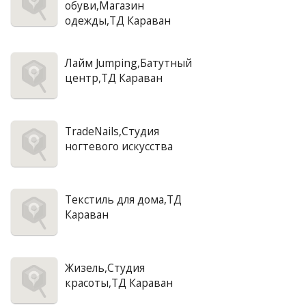
обуви,Магазин
одежды,ТД Караван
Лайм Jumping,Батутный
центр,ТД Караван
TradeNails,Студия
ногтевого искусства
Текстиль для дома,ТД
Караван
Жизель,Студия
красоты,ТД Караван