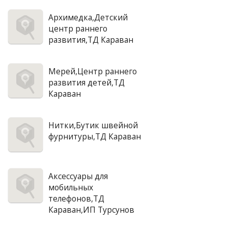
Архимедка,Детский
центр раннего
развития,ТД Караван
Мерей,Центр раннего
развития детей,ТД
Караван
Нитки,Бутик швейной
фурнитуры,ТД Караван
Аксессуары для
мобильных
телефонов,ТД
Караван,ИП Турсунов