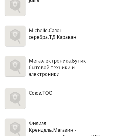
Juliia
Michelle,Салон
серебра,ТД Караван
Мегаэлектроника,Бутик
бытовой техники и
электроники
Союз,ТОО
Филиал
Крендель,Магазин -