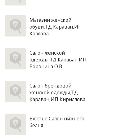
Магазин женской
обуви,ТД Караван,ИП
Козлова
Салон женской
одежды,ТД Караван,ИП
Воронина О.В
Салон брендовой
женской одежды,ТД
Караван,ИП Кириллова
Бюстье,Салон нижнего
белья