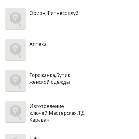
Орион,Фитнесс клуб
Аптека
Горожанка,Бутик
женской одежды
Изготовление
ключей,Мастерская,ТД
Караван