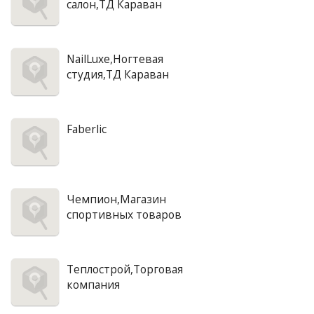
салон,ТД Караван
NailLuxe,Ногтевая
студия,ТД Караван
Faberlic
Чемпион,Магазин
спортивных товаров
Теплострой,Торговая
компания