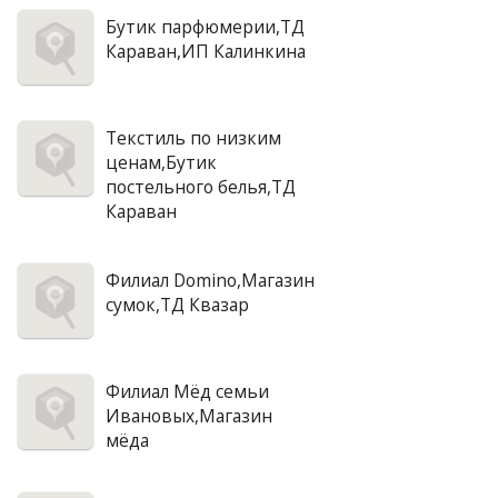
Бутик парфюмерии,ТД
Караван,ИП Калинкина
Текстиль по низким
ценам,Бутик
постельного белья,ТД
Караван
Филиал Domino,Магазин
сумок,ТД Квазар
Филиал Мёд семьи
Ивановых,Магазин
мёда