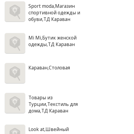
Sport moda,Магазин
спортивной одежды и
обуви,ТД Караван
Mi Mi,Бутик женской
одежды,ТД Караван
Караван,Столовая
Товары из
Турции,Текстиль для
дома,ТД Караван
Look at,Швейный