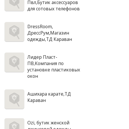
Пвл,Бутик аксессуаров
для сотовых телефонов
DressRoom,
ДрессРум,Магазин
одежды,ТД Караван
Лидер Пласт-
ПВ,Компания по
установке пластиковых
окон
Ашихара карате,ТД
Караван
Ozi, бутик женской