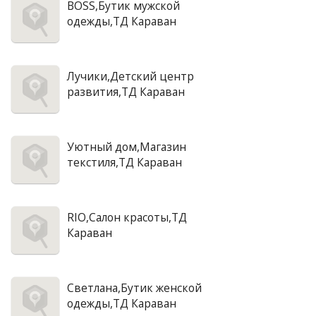
BOSS,Бутик мужской
одежды,ТД Караван
Лучики,Детский центр
развития,ТД Караван
Уютный дом,Магазин
текстиля,ТД Караван
RIO,Салон красоты,ТД
Караван
Светлана,Бутик женской
одежды,ТД Караван