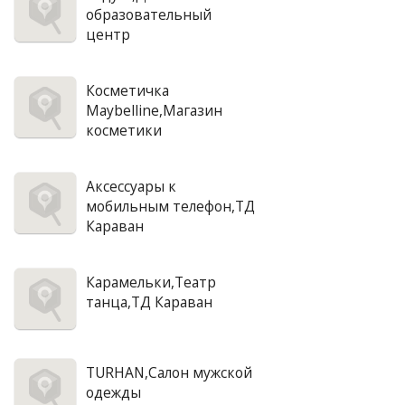
образовательный
центр
Косметичка
Maybelline,Магазин
косметики
Аксессуары к
мобильным телефон,ТД
Караван
Карамельки,Театр
танца,ТД Караван
TURHAN,Салон мужской
одежды