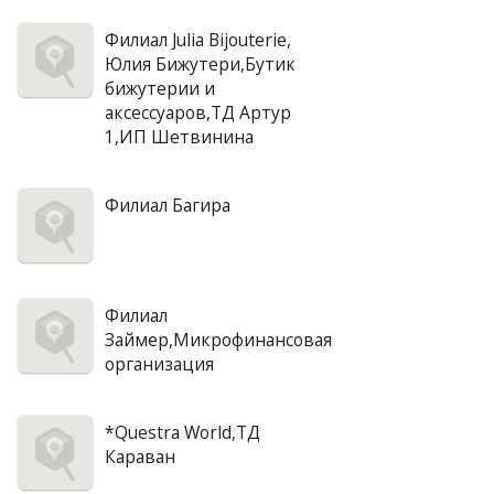
Филиал Julia Bijouterie,
Юлия Бижутери,Бутик
бижутерии и
аксессуаров,ТД Артур
1,ИП Шетвинина
Филиал Багира
Филиал
Займер,Микрофинансовая
организация
*Questra World,ТД
Караван