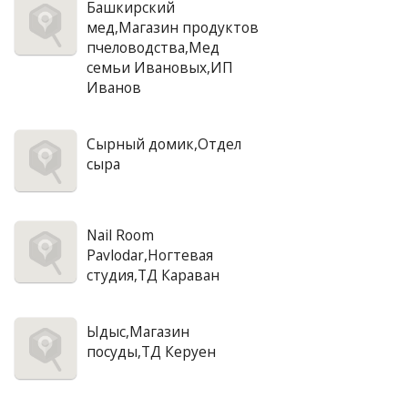
Башкирский
мед,Магазин продуктов
пчеловодства,Мед
семьи Ивановых,ИП
Иванов
Сырный домик,Отдел
сыра
Nail Room
Pavlodar,Ногтевая
студия,ТД Караван
Ыдыс,Магазин
посуды,ТД Керуен