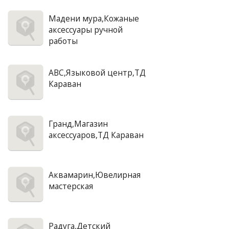
Мадени мура,Кожаные
аксессуары ручной
работы
АВС,Языковой центр,ТД
Караван
Гранд,Магазин
аксессуаров,ТД Караван
Аквамарин,Ювелирная
мастерская
Радуга,Детский