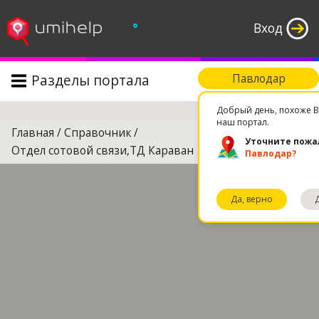
°
Вход
Разделы портала
Павлодар
Поиск
Добрый день, похоже В
наш портал.
Главная
/
Справочник
/
Уточните пожа
Отдел сотовой связи,ТД Караван
Павлодар?
Да, верно