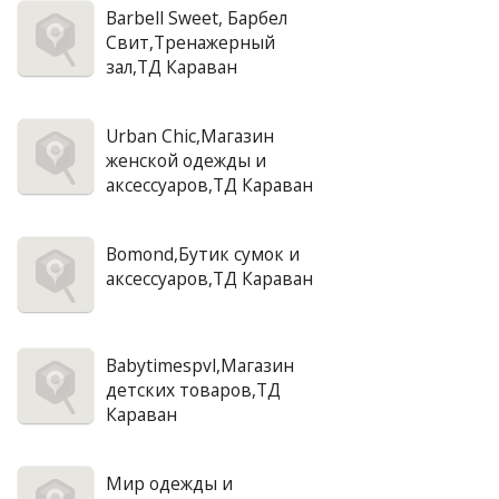
Barbell Sweet, Барбел
Свит,Тренажерный
зал,ТД Караван
Urban Chic,Магазин
женской одежды и
аксессуаров,ТД Караван
Bomond,Бутик сумок и
аксессуаров,ТД Караван
Babytimespvl,Магазин
детских товаров,ТД
Караван
Мир одежды и