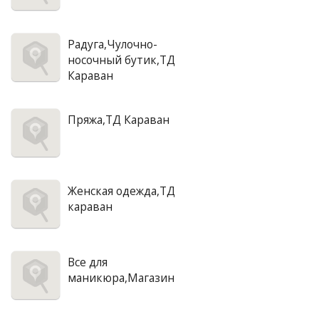
Радуга,Чулочно-
носочный бутик,ТД
Караван
Пряжа,ТД Караван
Женская одежда,ТД
караван
Все для
маникюра,Магазин