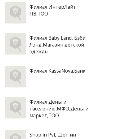
Филиал ИнтерЛайт
ПВ,ТОО
Филиал Baby Land, Бэби
Лэнд,Магазин детской
одежды
Филиал KassaNova,Банк
Филиал Деньги
населению,МФО,Деньги
маркет,ТОО
Shop in Pvl, Шоп ин