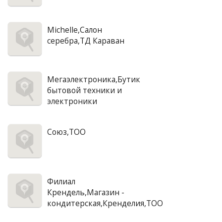
Michelle,Салон
серебра,ТД Караван
Мегаэлектроника,Бутик
бытовой техники и
электроники
Союз,ТОО
Филиал
Крендель,Магазин -
кондитерская,Кренделия,ТОО