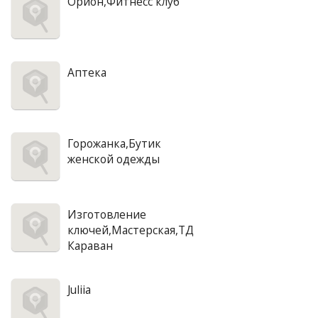
Орион,Фитнесс клуб
Аптека
Горожанка,Бутик
женской одежды
Изготовление
ключей,Мастерская,ТД
Караван
Juliia