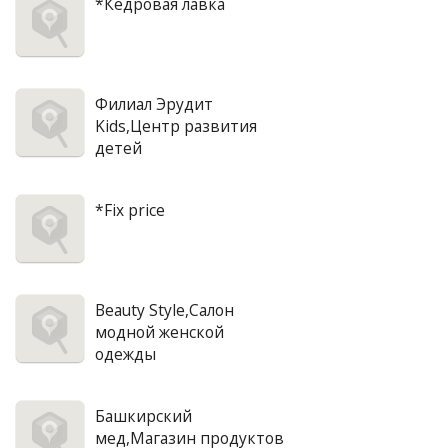
*Кедровая лавка
Филиал Эрудит
Kids,Центр развития
детей
*Fix price
Beauty Style,Салон
модной женской
одежды
Башкирский
мед,Магазин продуктов