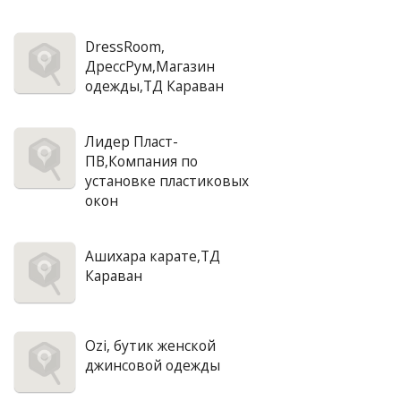
DressRoom,
ДрессРум,Магазин
одежды,ТД Караван
Лидер Пласт-
ПВ,Компания по
установке пластиковых
окон
Ашихара карате,ТД
Караван
Ozi, бутик женской
джинсовой одежды