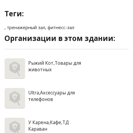
Теги:
,
тренажерный зал
,
фитнесс-зал
Организации в этом здании:
Рыжий Кот,Товары для
животных
Ultra,Аксессуары для
телефонов
У Карена,Кафе,ТД
Караван