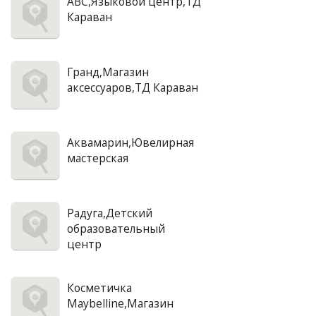
АВС,Языковой центр,ТД
Караван
Гранд,Магазин
аксессуаров,ТД Караван
Аквамарин,Ювелирная
мастерская
Радуга,Детский
образовательный
центр
Косметичка
Maybelline,Магазин