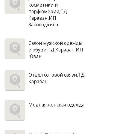
косметики и
парфюмерии,ТД
Караван,ИП
Заколодкина
Салон мужской одежды
и обуви,ТД Караван,ИП
Юван
Отдел сотовой связи,ТД
Караван
Модная женская одежда