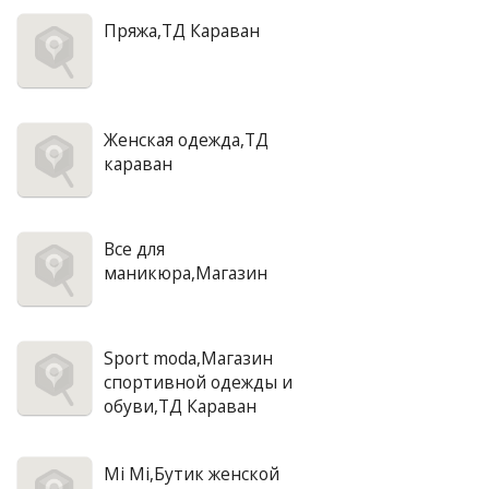
Пряжа,ТД Караван
Женская одежда,ТД
караван
Все для
маникюра,Магазин
Sport moda,Магазин
спортивной одежды и
обуви,ТД Караван
Mi Mi,Бутик женской