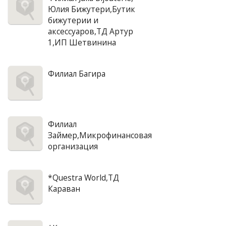
Юлия Бижутери,Бутик
бижутерии и
аксессуаров,ТД Артур
1,ИП Шетвинина
Филиал Багира
Филиал
Займер,Микрофинансовая
организация
*Questra World,ТД
Караван