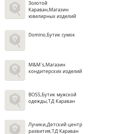
Золотой
Караван,Магазин
ювелирных изделий
Domino,Бутик сумок
M&M`s,Магазин
кондитерских изделий
BOSS,Бутик мужской
одежды,ТД Караван
Лучики,Детский центр
развития,ТД Караван