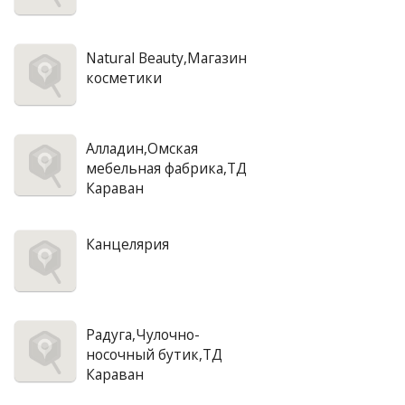
Natural Beauty,Магазин
косметики
Алладин,Омская
мебельная фабрика,ТД
Караван
Канцелярия
Радуга,Чулочно-
носочный бутик,ТД
Караван