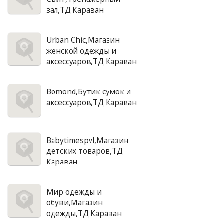
зал,ТД Караван
Urban Chic,Магазин
женской одежды и
аксессуаров,ТД Караван
Bomond,Бутик сумок и
аксессуаров,ТД Караван
Babytimespvl,Магазин
детских товаров,ТД
Караван
Мир одежды и
обуви,Магазин
одежды,ТД Караван