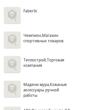
Faberlic
Чемпион,Магазин
спортивных товаров
Теплострой,Торговая
компания
Мадени мура,Кожаные
аксессуары ручной
работы