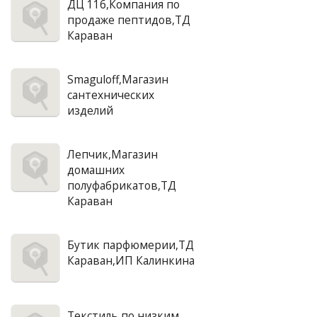
ДЦ 116,Компания по
продаже пептидов,ТД
Караван
Smaguloff,Магазин
сантехнических
изделий
Лепчик,Магазин
домашних
полуфабрикатов,ТД
Караван
Бутик парфюмерии,ТД
Караван,ИП Калинкина
Текстиль по низким