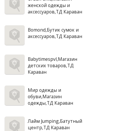
женской одежды и
аксессуаров,ТД Караван
Bomond,Бутик сумок и
аксессуаров,ТД Караван
Babytimespvl,Магазин
детских товаров,ТД
Караван
Мир одежды и
обуви,Магазин
одежды,ТД Караван
Лайм Jumping,Батутный
центр,ТД Караван