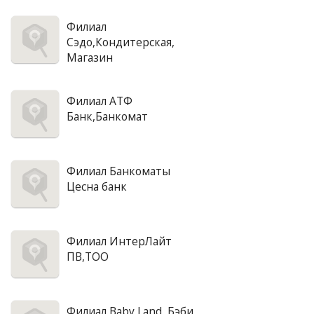
Филиал
Сэдо,Кондитерская,
Магазин
Филиал АТФ
Банк,Банкомат
Филиал Банкоматы
Цесна банк
Филиал ИнтерЛайт
ПВ,ТОО
Филиал Baby Land, Бэби