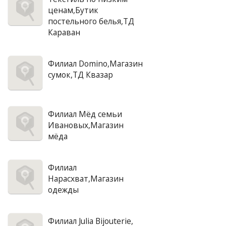
ценам,Бутик
постельного белья,ТД
Караван
Филиал Domino,Магазин
сумок,ТД Квазар
Филиал Мёд семьи
Ивановых,Магазин
мёда
Филиал
Нарасхват,Магазин
одежды
Филиал Julia Bijouterie,