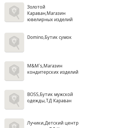
Золотой
Караван,Магазин
ювелирных изделий
Domino,Бутик сумок
M&M`s,Магазин
кондитерских изделий
BOSS,Бутик мужской
одежды,ТД Караван
Лучики,Детский центр