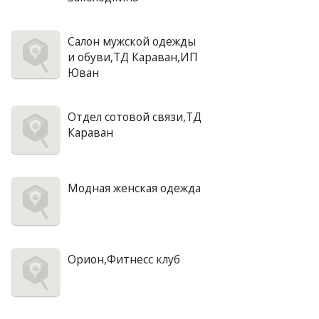
Салон мужской одежды
и обуви,ТД Караван,ИП
Юван
Отдел сотовой связи,ТД
Караван
Модная женская одежда
Орион,Фитнесс клуб