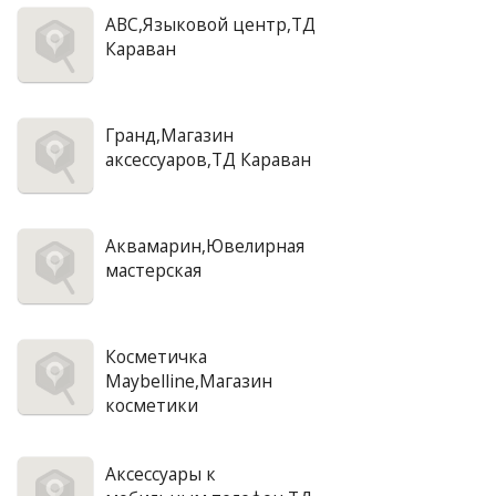
АВС,Языковой центр,ТД
Караван
Гранд,Магазин
аксессуаров,ТД Караван
Аквамарин,Ювелирная
мастерская
Косметичка
Maybelline,Магазин
косметики
Аксессуары к