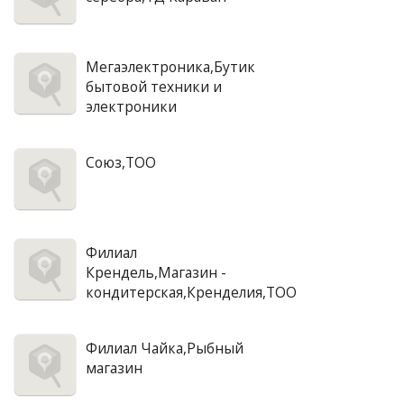
Мегаэлектроника,Бутик
бытовой техники и
электроники
Союз,ТОО
Филиал
Крендель,Магазин -
кондитерская,Кренделия,ТОО
Филиал Чайка,Рыбный
магазин