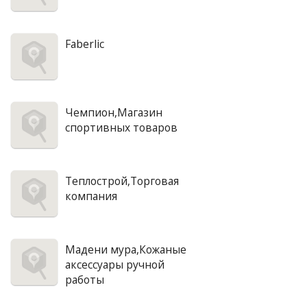
Faberlic
Чемпион,Магазин
спортивных товаров
Теплострой,Торговая
компания
Мадени мура,Кожаные
аксессуары ручной
работы