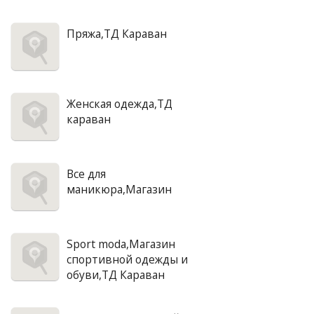
Пряжа,ТД Караван
Женская одежда,ТД
караван
Все для
маникюра,Магазин
Sport moda,Магазин
спортивной одежды и
обуви,ТД Караван