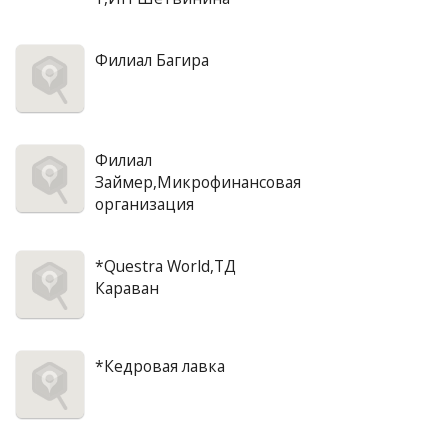
Филиал Багира
Филиал
Займер,Микрофинансовая
организация
*Questra World,ТД
Караван
*Кедровая лавка