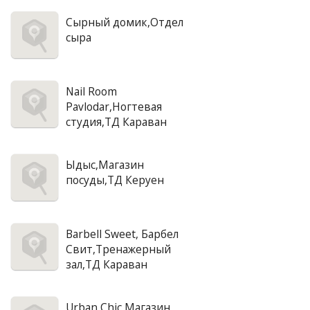
Сырный домик,Отдел
сыра
Nail Room
Pavlodar,Ногтевая
студия,ТД Караван
Ыдыс,Магазин
посуды,ТД Керуен
Barbell Sweet, Барбел
Свит,Тренажерный
зал,ТД Караван
Urban Chic,Магазин