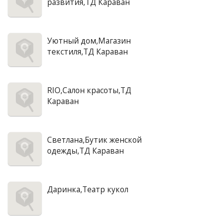
развития,ТД Караван
Уютный дом,Магазин
текстиля,ТД Караван
RIO,Салон красоты,ТД
Караван
Светлана,Бутик женской
одежды,ТД Караван
Даринка,Театр кукол