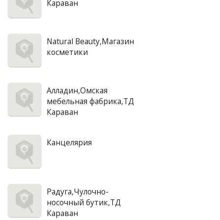
Караван
Natural Beauty,Магазин
косметики
Алладин,Омская
мебельная фабрика,ТД
Караван
Канцелярия
Радуга,Чулочно-
носочный бутик,ТД
Караван