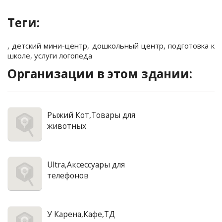
Теги:
,
детский мини-центр
,
дошкольный центр
,
подготовка к
школе
,
услуги логопеда
Организации в этом здании:
Рыжий Кот,Товары для
животных
Ultra,Аксессуары для
телефонов
У Карена,Кафе,ТД