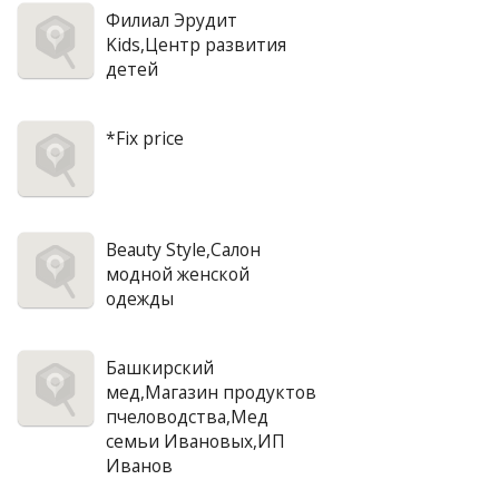
Филиал Эрудит
Kids,Центр развития
детей
*Fix price
Beauty Style,Салон
модной женской
одежды
Башкирский
мед,Магазин продуктов
пчеловодства,Мед
семьи Ивановых,ИП
Иванов