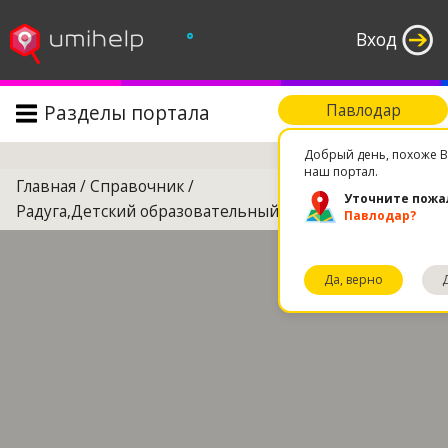
°
Вход
Разделы портала
Павлодар
Поиск
Добрый день, похоже В
наш портал.
Главная
/
Справочник
/
Уточните пожа
Радуга,Детский образовательный центр
Павлодар?
Да, верно