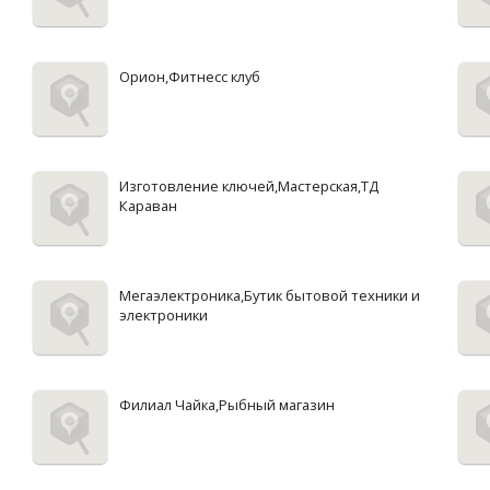
Орион,Фитнесс клуб
Изготовление ключей,Мастерская,ТД
Караван
Мегаэлектроника,Бутик бытовой техники и
электроники
Филиал Чайка,Рыбный магазин