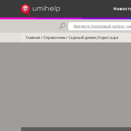
Новост
Главная
/
Справочник
/
Сырный домик,Отдел сыра