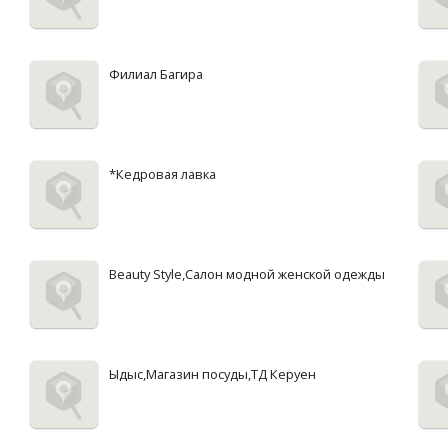
Филиал Багира
*Кедровая лавка
Beauty Style,Салон модной женской одежды
Ыдыс,Магазин посуды,ТД Керуен