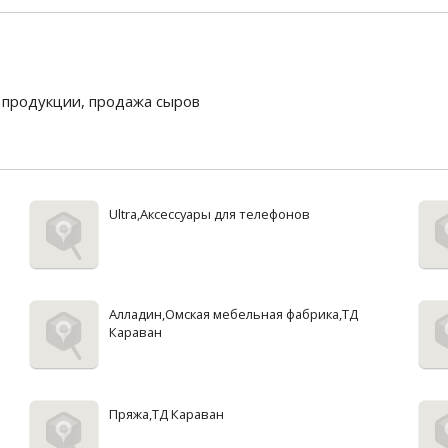
 продукции
,
продажа сыров
Ultra,Аксессуары для телефонов
Алладин,Омская мебельная фабрика,ТД
Караван
Пряжа,ТД Караван