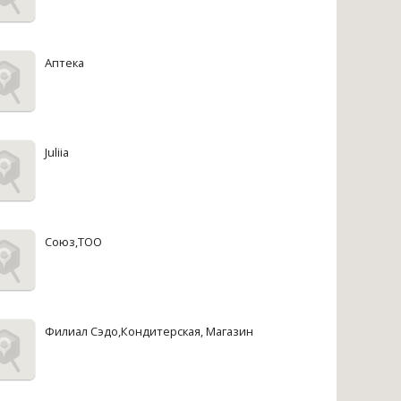
Аптека
Juliia
Союз,ТОО
Филиал Сэдо,Кондитерская, Магазин