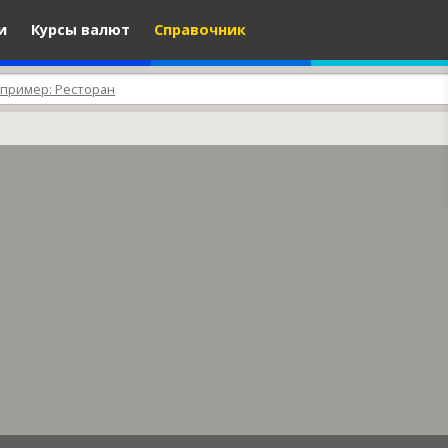
и
Курсы валют
Справочник