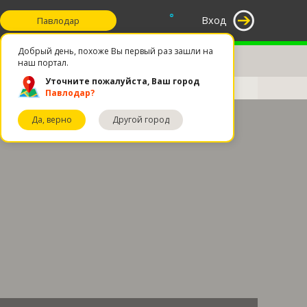
°
Вход
Павлодар
Добрый день, похоже Вы первый раз зашли на
наш портал.
Уточните пожалуйста, Ваш город
Павлодар?
Да, верно
Другой город