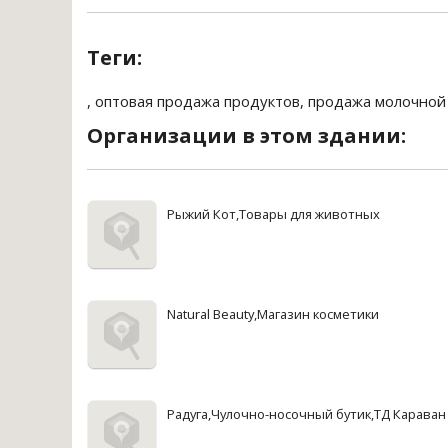
Теги:
,
оптовая продажа продуктов
,
продажа молочной
Организации в этом здании:
Рыжий Кот,Товары для животных
Natural Beauty,Магазин косметики
Радуга,Чулочно-носочный бутик,ТД Караван